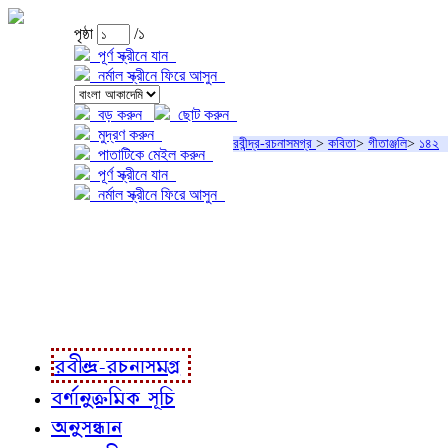
পৃষ্ঠা
/১
পূর্ণ স্ক্রীনে যান
নর্মাল স্ক্রীনে ফিরে আসুন
বড় করুন
ছোট করুন
মুদ্রণ করুন
রবীন্দ্র-রচনাসমগ্র
>
কবিতা
>
গীতাঞ্জলি
>
১৪২
পাতাটিকে মেইল করুন
পূর্ণ স্ক্রীনে যান
নর্মাল স্ক্রীনে ফিরে আসুন
প্রকল্প সম্বন্ধে
প্রকল্প রূপায়ণে
রবীন্দ্র-রচনাবলী
রবীন্দ্র-রচনাসমগ্র
বর্ণানুক্রমিক সূচি
অনুসন্ধান