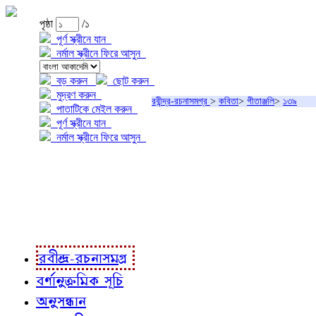
পৃষ্ঠা
/১
পূর্ণ স্ক্রীনে যান
নর্মাল স্ক্রীনে ফিরে আসুন
বড় করুন
ছোট করুন
মুদ্রণ করুন
রবীন্দ্র-রচনাসমগ্র
>
কবিতা
>
গীতাঞ্জলি
>
১৩৯
পাতাটিকে মেইল করুন
পূর্ণ স্ক্রীনে যান
নর্মাল স্ক্রীনে ফিরে আসুন
প্রকল্প সম্বন্ধে
প্রকল্প রূপায়ণে
রবীন্দ্র-রচনাবলী
রবীন্দ্র-রচনাসমগ্র
বর্ণানুক্রমিক সূচি
অনুসন্ধান