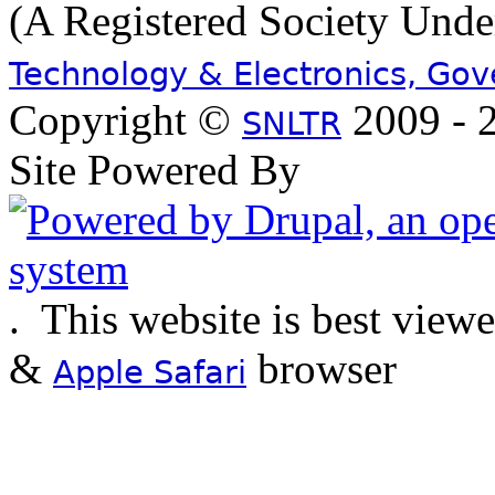
(A Registered Society Und
Technology & Electronics, Go
Copyright ©
2009 - 2
SNLTR
Site Powered By
.
This website is best view
&
browser
Apple Safari