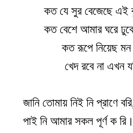
কত যে সুর বেজেছে এই ব
কত বেশে আমার ঘরে ঢুক
কত রূপে নিয়েছ মন 
খেদ রবে না এখন য
জানি তোমায় নিই নি প্রাণে বরি
পাই নি আমার সকল পূর্ণ ক রি