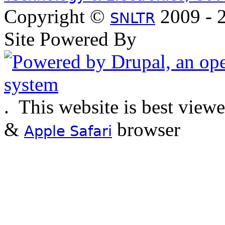
Copyright ©
2009 - 2
SNLTR
Site Powered By
.
This website is best view
&
browser
Apple Safari