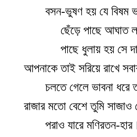
বসন-ভুষণ হয় যে বিষম 
ছেঁড়ে পাছে আঘাত ল
পাছে ধুলায় হয় সে দা
আপনাকে তাই সরিয়ে রাখে সবার
চলতে গেলে ভাবনা ধরে
রাজার মতো বেশে তুমি সাজাও য
পরাও যারে মণিরতন-হার