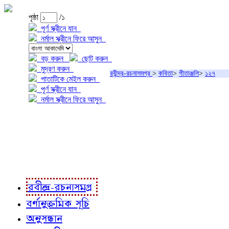
পৃষ্ঠা
/১
পূর্ণ স্ক্রীনে যান
নর্মাল স্ক্রীনে ফিরে আসুন
বড় করুন
ছোট করুন
মুদ্রণ করুন
রবীন্দ্র-রচনাসমগ্র
>
কবিতা
>
গীতাঞ্জলি
>
১২৭
পাতাটিকে মেইল করুন
পূর্ণ স্ক্রীনে যান
নর্মাল স্ক্রীনে ফিরে আসুন
প্রকল্প সম্বন্ধে
প্রকল্প রূপায়ণে
রবীন্দ্র-রচনাবলী
রবীন্দ্র-রচনাসমগ্র
বর্ণানুক্রমিক সূচি
অনুসন্ধান