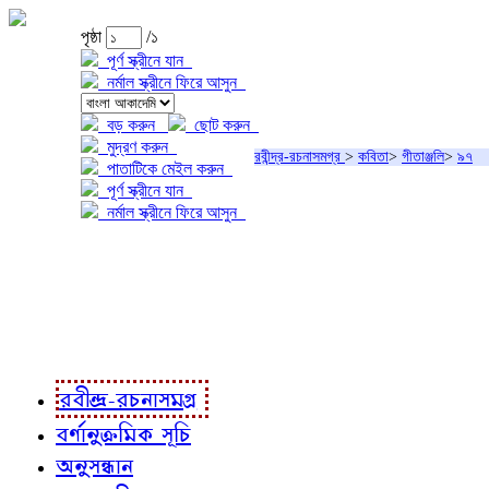
পৃষ্ঠা
/১
পূর্ণ স্ক্রীনে যান
নর্মাল স্ক্রীনে ফিরে আসুন
বড় করুন
ছোট করুন
মুদ্রণ করুন
রবীন্দ্র-রচনাসমগ্র
>
কবিতা
>
গীতাঞ্জলি
>
৯৭
পাতাটিকে মেইল করুন
পূর্ণ স্ক্রীনে যান
নর্মাল স্ক্রীনে ফিরে আসুন
প্রকল্প সম্বন্ধে
প্রকল্প রূপায়ণে
রবীন্দ্র-রচনাবলী
রবীন্দ্র-রচনাসমগ্র
বর্ণানুক্রমিক সূচি
অনুসন্ধান