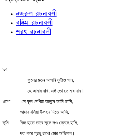
নজরুল রচনাবলী
বঙ্কিম রচনাবলী
শরৎ রচনাবলী
৯৭
ফুলের মতন আপনি ফুটাও গান,
হে আমার নাথ, এই তো তোমার দান।
ওগো
সে ফুল দেখিয়া আনন্দে আমি ভাসি,
আমার বলিয়া উপহার দিতে আসি,
তুমি
নিজ হাতে তারে তুলে লও স্নেহে হাসি,
দয়া করে প্রভু রাখো মোর অভিমান।