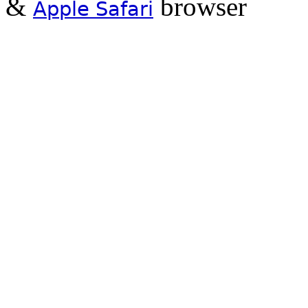
&
browser
Apple Safari