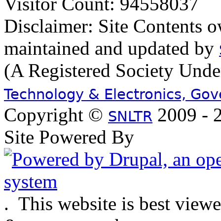
Visitor Count: 94558037
Disclaimer: Site Contents 
maintained and updated by
(A Registered Society Und
Technology & Electronics, Go
Copyright ©
2009 - 2
SNLTR
Site Powered By
.
This website is best view