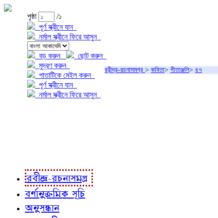
পৃষ্ঠা
/১
পূর্ণ স্ক্রীনে যান
নর্মাল স্ক্রীনে ফিরে আসুন
বড় করুন
ছোট করুন
মুদ্রণ করুন
রবীন্দ্র-রচনাসমগ্র
>
কবিতা
>
গীতাঞ্জলি
>
৪৭
পাতাটিকে মেইল করুন
পূর্ণ স্ক্রীনে যান
নর্মাল স্ক্রীনে ফিরে আসুন
প্রকল্প সম্বন্ধে
প্রকল্প রূপায়ণে
রবীন্দ্র-রচনাবলী
রবীন্দ্র-রচনাসমগ্র
বর্ণানুক্রমিক সূচি
অনুসন্ধান