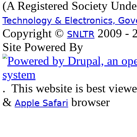
(A Registered Society Und
Technology & Electronics, Go
Copyright ©
2009 - 2
SNLTR
Site Powered By
.
This website is best view
&
browser
Apple Safari