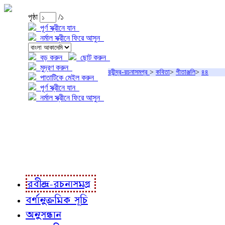
পৃষ্ঠা
/১
পূর্ণ স্ক্রীনে যান
নর্মাল স্ক্রীনে ফিরে আসুন
বড় করুন
ছোট করুন
মুদ্রণ করুন
রবীন্দ্র-রচনাসমগ্র
>
কবিতা
>
গীতাঞ্জলি
>
৪৪
পাতাটিকে মেইল করুন
পূর্ণ স্ক্রীনে যান
নর্মাল স্ক্রীনে ফিরে আসুন
প্রকল্প সম্বন্ধে
প্রকল্প রূপায়ণে
রবীন্দ্র-রচনাবলী
রবীন্দ্র-রচনাসমগ্র
বর্ণানুক্রমিক সূচি
অনুসন্ধান