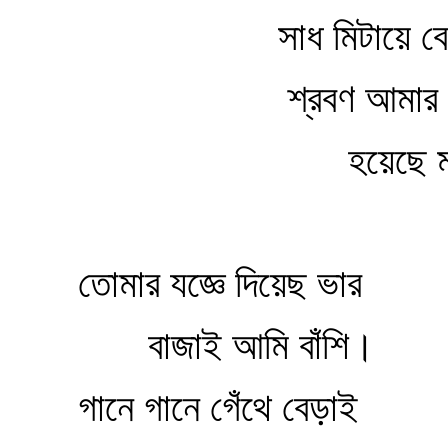
সাধ মিটায়ে বে
শ্রবণ আমার 
হয়েছে 
তোমার যজ্ঞে দিয়েছ ভার
বাজাই আমি বাঁশি।
গানে গানে গেঁথে বেড়াই