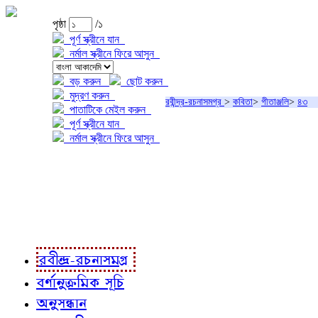
পৃষ্ঠা
/১
পূর্ণ স্ক্রীনে যান
নর্মাল স্ক্রীনে ফিরে আসুন
বড় করুন
ছোট করুন
মুদ্রণ করুন
রবীন্দ্র-রচনাসমগ্র
>
কবিতা
>
গীতাঞ্জলি
>
৪৩
পাতাটিকে মেইল করুন
পূর্ণ স্ক্রীনে যান
নর্মাল স্ক্রীনে ফিরে আসুন
প্রকল্প সম্বন্ধে
প্রকল্প রূপায়ণে
রবীন্দ্র-রচনাবলী
রবীন্দ্র-রচনাসমগ্র
বর্ণানুক্রমিক সূচি
অনুসন্ধান