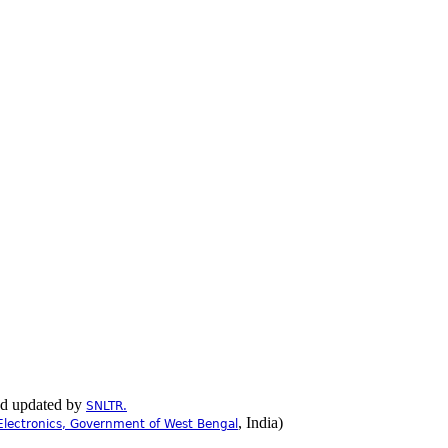
nd updated by
SNLTR.
, India)
Electronics, Government of West Bengal