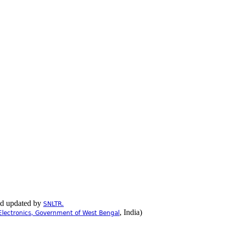
nd updated by
SNLTR.
, India)
Electronics, Government of West Bengal