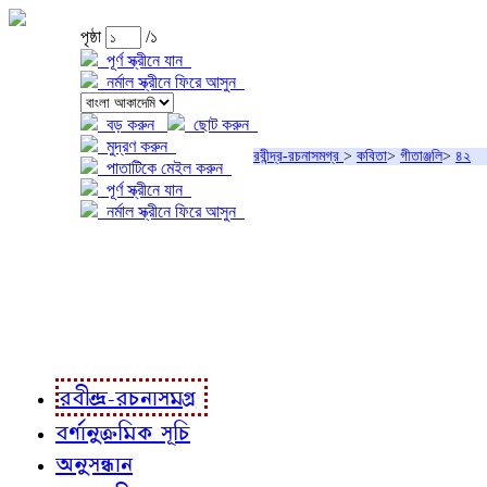
পৃষ্ঠা
/১
পূর্ণ স্ক্রীনে যান
নর্মাল স্ক্রীনে ফিরে আসুন
বড় করুন
ছোট করুন
মুদ্রণ করুন
রবীন্দ্র-রচনাসমগ্র
>
কবিতা
>
গীতাঞ্জলি
>
৪২
পাতাটিকে মেইল করুন
পূর্ণ স্ক্রীনে যান
নর্মাল স্ক্রীনে ফিরে আসুন
প্রকল্প সম্বন্ধে
প্রকল্প রূপায়ণে
রবীন্দ্র-রচনাবলী
রবীন্দ্র-রচনাসমগ্র
বর্ণানুক্রমিক সূচি
অনুসন্ধান