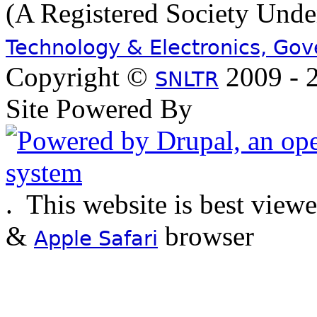
(A Registered Society Und
Technology & Electronics, Go
Copyright ©
2009 - 2
SNLTR
Site Powered By
.
This website is best view
&
browser
Apple Safari