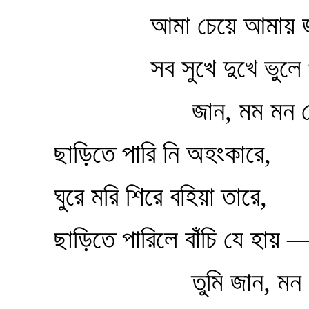
আমা চেয়ে আমায় জ
সব সুখে দুখে ভুলে
জান, মম মন 
ছাড়িতে পারি নি অহংকারে,
ঘুরে মরি শিরে বহিয়া তারে,
ছাড়িতে পারিলে বাঁচি যে হায় 
তুমি জান, মন