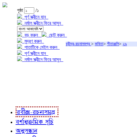
পৃষ্ঠা
/১
পূর্ণ স্ক্রীনে যান
নর্মাল স্ক্রীনে ফিরে আসুন
বড় করুন
ছোট করুন
মুদ্রণ করুন
রবীন্দ্র-রচনাসমগ্র
>
কবিতা
>
গীতাঞ্জলি
>
২৯
পাতাটিকে মেইল করুন
পূর্ণ স্ক্রীনে যান
নর্মাল স্ক্রীনে ফিরে আসুন
প্রকল্প সম্বন্ধে
প্রকল্প রূপায়ণে
রবীন্দ্র-রচনাবলী
রবীন্দ্র-রচনাসমগ্র
বর্ণানুক্রমিক সূচি
অনুসন্ধান