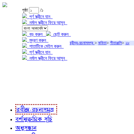
পৃষ্ঠা
/১
পূর্ণ স্ক্রীনে যান
নর্মাল স্ক্রীনে ফিরে আসুন
বড় করুন
ছোট করুন
মুদ্রণ করুন
রবীন্দ্র-রচনাসমগ্র
>
কবিতা
>
গীতাঞ্জলি
>
২৮
পাতাটিকে মেইল করুন
পূর্ণ স্ক্রীনে যান
নর্মাল স্ক্রীনে ফিরে আসুন
প্রকল্প সম্বন্ধে
প্রকল্প রূপায়ণে
রবীন্দ্র-রচনাবলী
রবীন্দ্র-রচনাসমগ্র
বর্ণানুক্রমিক সূচি
অনুসন্ধান