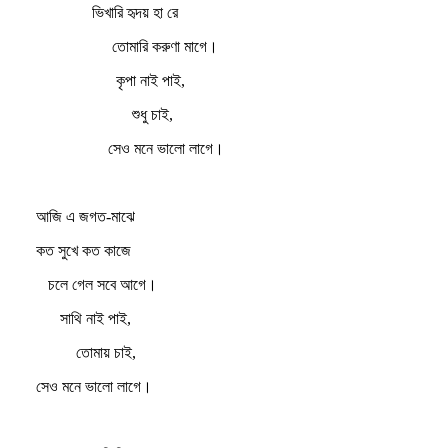
ভিখারি হৃদয় হা রে
তোমারি করুণা মাগে।
কৃপা নাই পাই,
শুধু চাই,
সেও মনে ভালো লাগে।
আজি এ জগত-মাঝে
কত সুখে কত কাজে
চলে গেল সবে আগে।
সাথি নাই পাই,
তোমায় চাই,
সেও মনে ভালো লাগে।