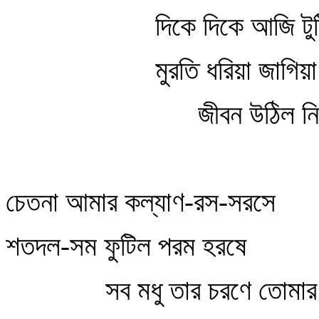
দিকে দিকে আজি টু
মুরতি ধরিয়া জাগিয়া
জীবন উঠিল নি
চেতনা আমার কল্যাণ-রস-সরসে
শতদল-সম ফুটিল পরম হরষে
সব মধু তার চরণে তোমার