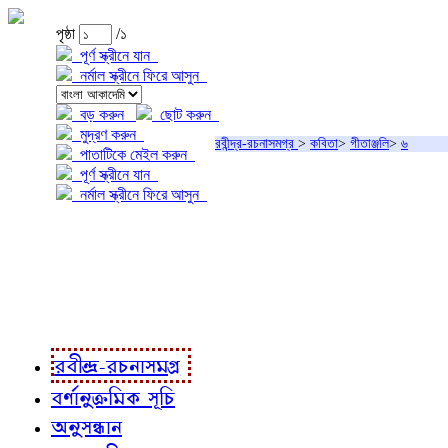
পৃষ্ঠা
/১
পূর্ণ স্ক্রীনে যান
নর্মাল স্ক্রীনে ফিরে আসুন
বড় করুন
ছোট করুন
মুদ্রণ করুন
রবীন্দ্র-রচনাসমগ্র
>
কবিতা
>
গীতাঞ্জলি
>
৬
পাতাটিকে মেইল করুন
পূর্ণ স্ক্রীনে যান
নর্মাল স্ক্রীনে ফিরে আসুন
প্রকল্প সম্বন্ধে
প্রকল্প রূপায়ণে
রবীন্দ্র-রচনাবলী
রবীন্দ্র-রচনাসমগ্র
বর্ণানুক্রমিক সূচি
অনুসন্ধান