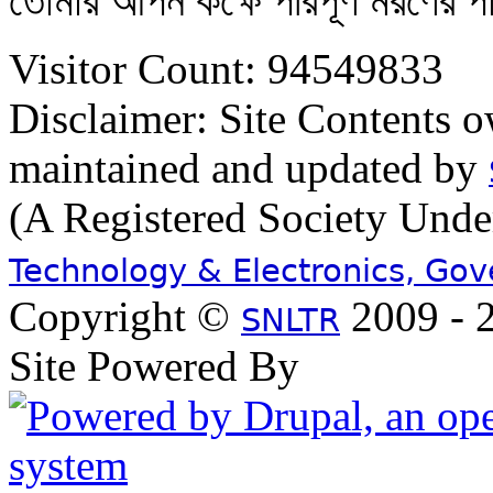
তোমার আপন কক্ষে পরিপূর্ণ মরণের 
Visitor Count: 94549833
Disclaimer: Site Contents 
maintained and updated by
(A Registered Society Und
Technology & Electronics, Go
Copyright ©
2009 - 2
SNLTR
Site Powered By