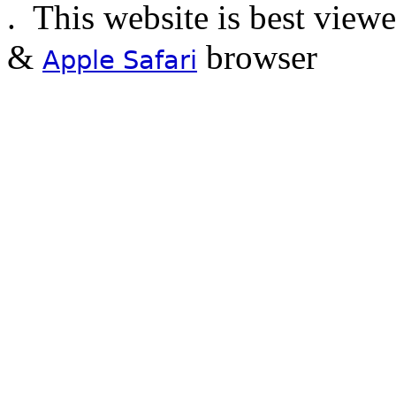
.
This website is best view
&
browser
Apple Safari