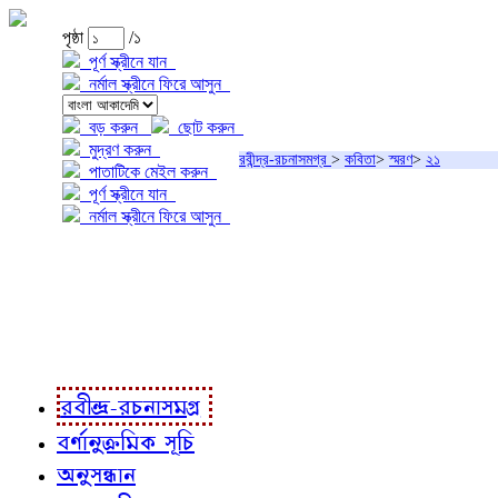
পৃষ্ঠা
/১
পূর্ণ স্ক্রীনে যান
নর্মাল স্ক্রীনে ফিরে আসুন
বড় করুন
ছোট করুন
মুদ্রণ করুন
রবীন্দ্র-রচনাসমগ্র
>
কবিতা
>
স্মরণ
>
২১
পাতাটিকে মেইল করুন
পূর্ণ স্ক্রীনে যান
নর্মাল স্ক্রীনে ফিরে আসুন
প্রকল্প সম্বন্ধে
প্রকল্প রূপায়ণে
রবীন্দ্র-রচনাবলী
রবীন্দ্র-রচনাসমগ্র
বর্ণানুক্রমিক সূচি
অনুসন্ধান