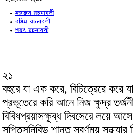
নজরুল রচনাবলী
বঙ্কিম রচনাবলী
শরৎ রচনাবলী
২১
বহুরে যা এক করে, বিচিত্রেরে করে য
প্রভূতেরে করি আনে নিজ ক্ষুদ্র তর্জন
বিবিধপ্রয়াসক্ষুব্ধ দিবসেরে লয়ে আসে
সুপ্তিসুনিবিড় শান্ত স্বর্ণময় সন্ধ্যার