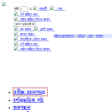
পৃষ্ঠা
/২
পরবর্তী
শেষ
পূর্ণ স্ক্রীনে যান
নর্মাল স্ক্রীনে ফিরে আসুন
বড় করুন
ছোট করুন
মুদ্রণ করুন
রবীন্দ্র-রচনাসমগ্র
>
কবিতা
>
খেয়া
>
অনুমান
পাতাটিকে মেইল করুন
পূর্ণ স্ক্রীনে যান
নর্মাল স্ক্রীনে ফিরে আসুন
প্রকল্প সম্বন্ধে
প্রকল্প রূপায়ণে
রবীন্দ্র-রচনাবলী
রবীন্দ্র-রচনাসমগ্র
বর্ণানুক্রমিক সূচি
অনুসন্ধান