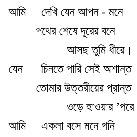
আমি
দেখি যেন আপন - মনে
পথের শেষে দূরের বনে
আসছ তুমি ধীরে।
যেন
চিনতে পারি সেই অশান্ত
তোমার উত্তরীয়ের প্রান্ত
ওড়ে হাওয়ার ’পরে
আমি
একলা বসে মনে গনি