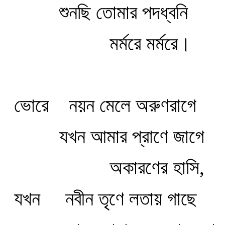
শুনছি তোমার পদধ্বনি
মর্মরে মর্মরে।
ভোরে
নয়ন মেলে অরুণরাগে
যখন আমার প্রাণে জাগে
অকারণের হাসি,
যখন
নবীন তৃণে লতায় গাছে