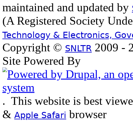
maintained and updated by
(A Registered Society Und
Technology & Electronics, Go
Copyright ©
2009 - 2
SNLTR
Site Powered By
.
This website is best view
&
browser
Apple Safari