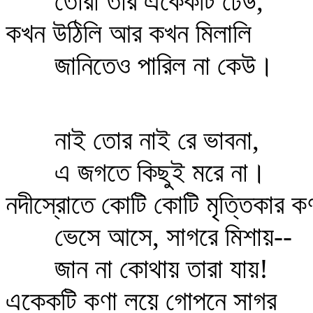
তোরা তার একেকটি ঢেউ,
কখন উঠিলি আর কখন মিলালি
জানিতেও পারিল না কেউ।
নাই তোর নাই রে ভাবনা,
এ জগতে কিছুই মরে না।
নদীস্রোতে কোটি কোটি মৃত্তিকার ক
ভেসে আসে, সাগরে মিশায়--
জান না কোথায় তারা যায়!
একেকটি কণা লয়ে গোপনে সাগর