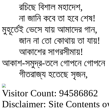
রচিছে বিশাল মহাদেশ,
না জানি কবে তা হবে শেষ!
মুহূর্তেই ভেসে যায় আমাদের গান,
জান না তো কোথায় তা যায়!
আকাশের সাগরসীমায়!
আকাশ-সমুদ্র-তলে গোপনে গোপনে
গীতরাজ্য হতেছে সৃজন,
Visitor Count: 94586862
Disclaimer: Site Contents 