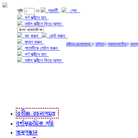
পৃষ্ঠা
/৩
পরবর্তী
শেষ
পূর্ণ স্ক্রীনে যান
নর্মাল স্ক্রীনে ফিরে আসুন
বড় করুন
ছোট করুন
মুদ্রণ করুন
রবীন্দ্র-রচনাসমগ্র
>
কবিতা
>
প্রভাতসংগীত
>
অনন্
পাতাটিকে মেইল করুন
পূর্ণ স্ক্রীনে যান
নর্মাল স্ক্রীনে ফিরে আসুন
প্রকল্প সম্বন্ধে
প্রকল্প রূপায়ণে
রবীন্দ্র-রচনাবলী
রবীন্দ্র-রচনাসমগ্র
বর্ণানুক্রমিক সূচি
অনুসন্ধান