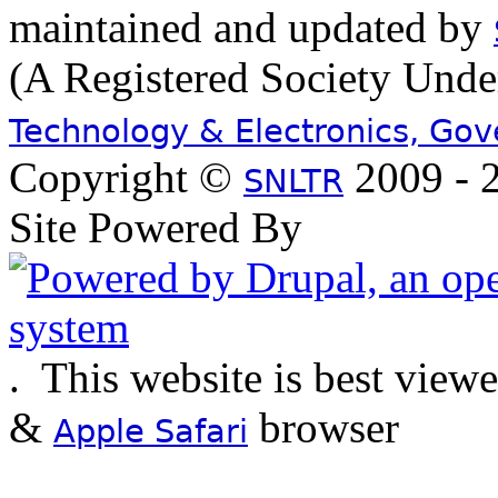
maintained and updated by
(A Registered Society Und
Technology & Electronics, Go
Copyright ©
2009 - 2
SNLTR
Site Powered By
.
This website is best view
&
browser
Apple Safari