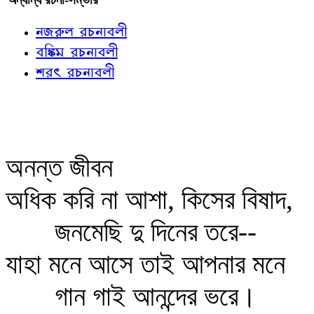
নজরুল রচনাবলী
বঙ্কিম রচনাবলী
শরৎ রচনাবলী
অনন্ত জীবন
অধিক করি না আশা, কিসের বিষাদ,
জনমেছি দু দিনের তরে--
যাহা মনে আসে তাই আপনার মনে
গান গাই আনন্দের ভরে।