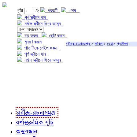
পৃষ্ঠা
/২
পরবর্তী
শেষ
পূর্ণ স্ক্রীনে যান
নর্মাল স্ক্রীনে ফিরে আসুন
বড় করুন
ছোট করুন
মুদ্রণ করুন
রবীন্দ্র-রচনাসমগ্র
>
কবিতা
>
খেয়া
>
প্রতীক্ষা
পাতাটিকে মেইল করুন
পূর্ণ স্ক্রীনে যান
নর্মাল স্ক্রীনে ফিরে আসুন
প্রকল্প সম্বন্ধে
প্রকল্প রূপায়ণে
রবীন্দ্র-রচনাবলী
রবীন্দ্র-রচনাসমগ্র
বর্ণানুক্রমিক সূচি
অনুসন্ধান