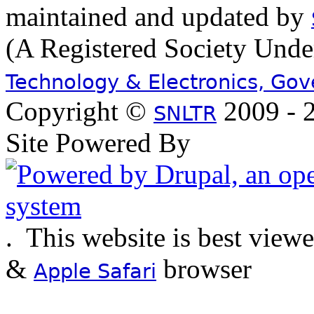
maintained and updated by
(A Registered Society Und
Technology & Electronics, Go
Copyright ©
2009 - 2
SNLTR
Site Powered By
.
This website is best view
&
browser
Apple Safari