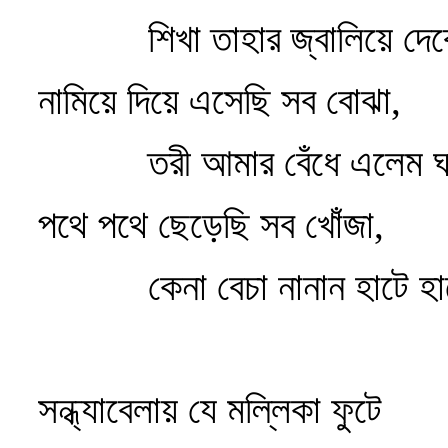
শিখা তাহার জ্বালিয়ে দে
নামিয়ে দিয়ে এসেছি সব বোঝা,
তরী আমার বেঁধে এলেম 
পথে পথে ছেড়েছি সব খোঁজা,
কেনা বেচা নানান হাটে হ
সন্ধ্যাবেলায় যে মল্লিকা ফুটে