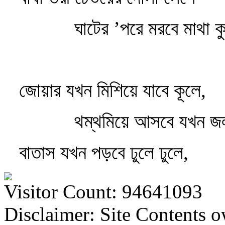
ঘাটের ’পরে মরবে মাথা ক
জোয়ার যখন মিশিয়ে যাবে কূলে,
থম্‌থমিয়ে আসবে যখন জ
বাতাস যখন পড়বে ঢুলে ঢুলে,
Visitor Count: 94641093
Disclaimer: Site Contents 