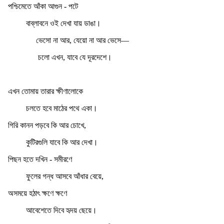
পশ্চিমেতে আঁকা আগুন - পটে
বাব্‌লাবনে ওই দেখা যায় ডাঙা।
ভেসো না আর, যেয়ো না আর ভেসে—
চলো এখন, যাবে যে দূরদেশে।
এখন তোমায় তারার ক্ষীণালোকে
চলতে হবে মাঠের পথে একা।
গিরি কানন পড়বে কি আর চোখে,
কুটিরগুলি যাবে কি আর দেখা।
পিছন হতে দখিন - সমীরণে
ফুলের গন্ধ আসবে আঁধার বেয়ে,
অসময়ে হঠাৎ ক্ষণে ক্ষণে
আবেশেতে দিবে হৃদয় ছেয়ে।