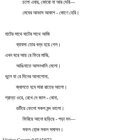
চলো এবার, কোরো না আর দেরি—
মেঘের আভাস আকাশ - কোণে হেরি।
হাটের সাথে ঘাটের সাথে আজি
ব্যাবসা তোর বন্ধ হয়ে গেল।
এখন ঘরে আয় রে ফিরে মাঝি,
আঙিনাতে আসনখানি মেলো।
ভুলে যা রে দিনের আনাগোনা,
জ্বালতে হবে সারা রাতের আলো।
শ্রান্ত ওরে, রেখে দে জাল - বোনা,
গুটিয়ে ফেলো সকল মন্দ ভালো।
ফিরিয়ে আনো ছড়িয়ে - পড়া মন—
সফল হোক সকল সমাপন।