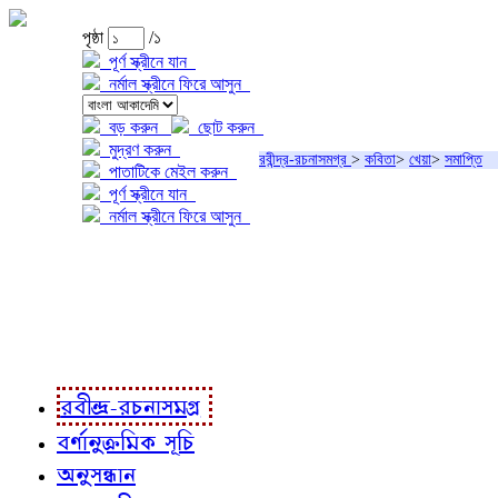
পৃষ্ঠা
/১
পূর্ণ স্ক্রীনে যান
নর্মাল স্ক্রীনে ফিরে আসুন
বড় করুন
ছোট করুন
মুদ্রণ করুন
রবীন্দ্র-রচনাসমগ্র
>
কবিতা
>
খেয়া
>
সমাপ্তি
পাতাটিকে মেইল করুন
পূর্ণ স্ক্রীনে যান
নর্মাল স্ক্রীনে ফিরে আসুন
প্রকল্প সম্বন্ধে
প্রকল্প রূপায়ণে
রবীন্দ্র-রচনাবলী
রবীন্দ্র-রচনাসমগ্র
বর্ণানুক্রমিক সূচি
অনুসন্ধান