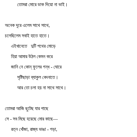
তোমরা মোরে ডাক দিয়ো না ভাই।
অনেক দূরে এলেম সাথে সাথে,
চলেছিলেম সবাই হাতে হাতে।
এইখানেতে
দুটি পথের মোড়ে
হিয়া আমার উঠল কেমন করে
জানি নে কোন্‌ ফুলের গন্ধ - ঘোরে
সৃষ্টিছাড়া ব্যাকুল বেদনাতে।
আর তো চলা হয় না সাথে সাথে।
তোমরা আজি ছুটেছ যার পাছে
সে - সব মিছে হয়েছে মোর কাছে—
রত্ন খোঁজা, রাজ্য ভাঙা - গড়া,