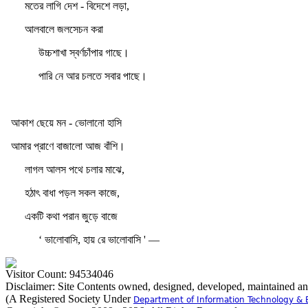
মতের লাগি দেশ - বিদেশে লড়া,
আলবালে জলসেচন করা
উচ্চশাখা স্বর্ণচাঁপার গাছে।
পারি নে আর চলতে সবার পাছে।
আকাশ ছেয়ে মন - ভোলানো হাসি
আমার প্রাণে বাজালো আজ বাঁশি।
লাগল আলস পথে চলার মাঝে,
হঠাৎ বাধা পড়ল সকল কাজে,
একটি কথা পরান জুড়ে বাজে
‘ ভালোবাসি, হায় রে ভালোবাসি ' —
Visitor Count: 94534046
Disclaimer: Site Contents owned, designed, developed, maintained a
(A Registered Society Under
Department of Information Technology & 