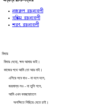
নজরুল রচনাবলী
বঙ্কিম রচনাবলী
শরৎ রচনাবলী
বিদায়
বিদায় দেহো, ক্ষম আমায় ভাই।
কাজের পথে আমি তো আর নাই।
এগিয়ে সবে যাও - না দলে দলে,
জয়মাল্য লও - না তুলি গলে,
আমি এখন বনচ্ছায়াতলে
অলক্ষিতে পিছিয়ে যেতে চাই।