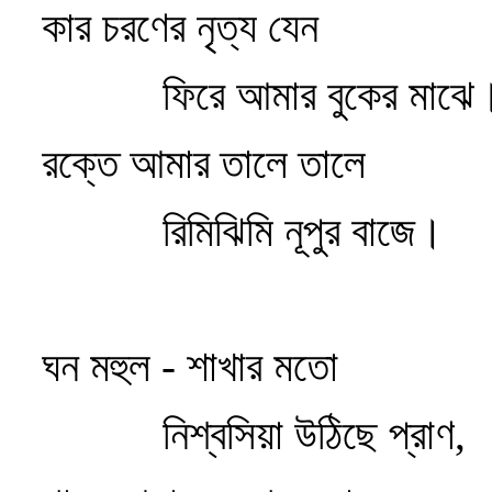
কার চরণের নৃত্য যেন
ফিরে আমার বুকের মাঝে
রক্তে আমার তালে তালে
রিমিঝিমি নূপুর বাজে।
ঘন মহুল - শাখার মতো
নিশ্বসিয়া উঠিছে প্রাণ,