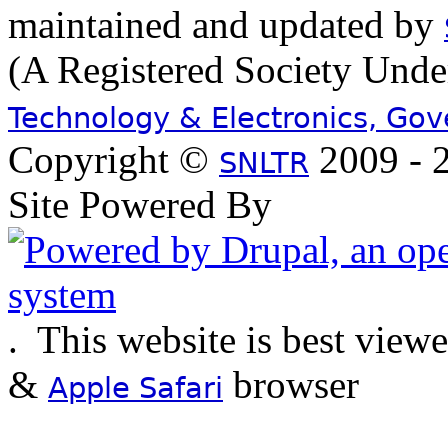
maintained and updated by
(A Registered Society Und
Technology & Electronics, Go
Copyright ©
2009 - 2
SNLTR
Site Powered By
.
This website is best view
&
browser
Apple Safari