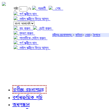
পৃষ্ঠা
/২
পরবর্তী
শেষ
পূর্ণ স্ক্রীনে যান
নর্মাল স্ক্রীনে ফিরে আসুন
বড় করুন
ছোট করুন
মুদ্রণ করুন
রবীন্দ্র-রচনাসমগ্র
>
কবিতা
>
খেয়া
>
বৈশাখে
পাতাটিকে মেইল করুন
পূর্ণ স্ক্রীনে যান
নর্মাল স্ক্রীনে ফিরে আসুন
প্রকল্প সম্বন্ধে
প্রকল্প রূপায়ণে
রবীন্দ্র-রচনাবলী
রবীন্দ্র-রচনাসমগ্র
বর্ণানুক্রমিক সূচি
অনুসন্ধান