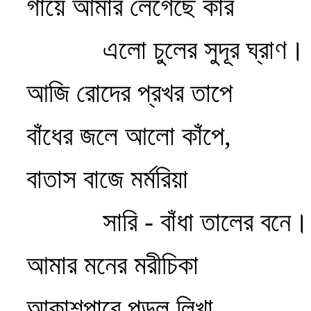
গায়ে আমার লেগেছে কার
এলো চুলের সুদূর ঘ্রাণ।
আজি রোদের প্রখর তাপে
বাঁধের জলে আলো কাঁপে,
বাতাস বাজে মর্মরিয়া
সারি - বাঁধা তালের বনে।
আমার মনের মরীচিকা
আকাশপারে পড়ল লিখা,