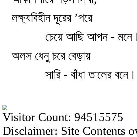
লক্ষ্যবিহীন দূরের ’পরে
চেয়ে আছি আপন - মনে
অলস ধেনু চরে বেড়ায়
সারি - বাঁধা তালের বনে।
Visitor Count: 94515575
Disclaimer: Site Contents 