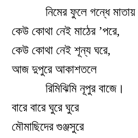
নিমের ফুলে গন্ধে মাতা
কেউ কোথা নেই মাঠের ’পরে,
কেউ কোথা নেই শূন্য ঘরে,
আজ দুপুরে আকাশতলে
রিমিঝিমি নূপুর বাজে।
বারে বারে ঘুরে ঘুরে
মৌমাছিদের গুঞ্জসুরে