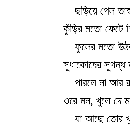
ছড়িয়ে গেল তাহ
কুঁড়ির মতো ফেটে গ
ফুলের মতো উঠল
সুধাকোষের সুগন্ধ 
পারলে না আর র
ওরে মন, খুলে দে ম
যা আছে তোর খ