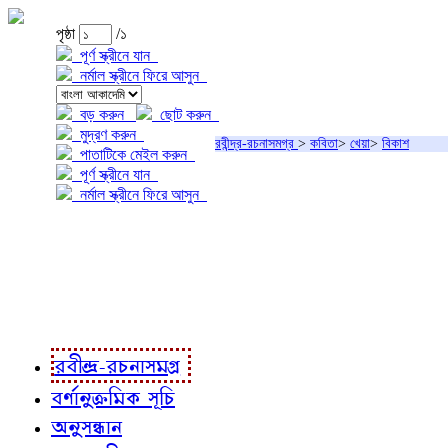
পৃষ্ঠা
/১
পূর্ণ স্ক্রীনে যান
নর্মাল স্ক্রীনে ফিরে আসুন
বড় করুন
ছোট করুন
মুদ্রণ করুন
রবীন্দ্র-রচনাসমগ্র
>
কবিতা
>
খেয়া
>
বিকাশ
পাতাটিকে মেইল করুন
পূর্ণ স্ক্রীনে যান
নর্মাল স্ক্রীনে ফিরে আসুন
প্রকল্প সম্বন্ধে
প্রকল্প রূপায়ণে
রবীন্দ্র-রচনাবলী
রবীন্দ্র-রচনাসমগ্র
বর্ণানুক্রমিক সূচি
অনুসন্ধান