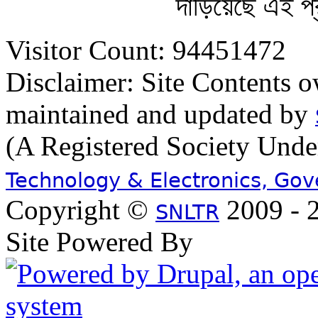
দাঁড়িয়েছে এই প
Visitor Count: 94451472
Disclaimer: Site Contents 
maintained and updated by
(A Registered Society Und
Technology & Electronics, Go
Copyright ©
2009 - 2
SNLTR
Site Powered By