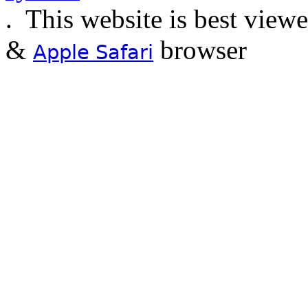
.
This website is best view
&
browser
Apple Safari