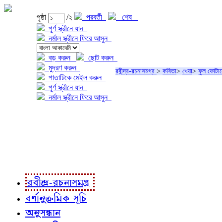
পৃষ্ঠা
/২
পরবর্তী
শেষ
পূর্ণ স্ক্রীনে যান
নর্মাল স্ক্রীনে ফিরে আসুন
বড় করুন
ছোট করুন
মুদ্রণ করুন
রবীন্দ্র-রচনাসমগ্র
>
কবিতা
>
খেয়া
>
ফুল ফোটা
পাতাটিকে মেইল করুন
পূর্ণ স্ক্রীনে যান
নর্মাল স্ক্রীনে ফিরে আসুন
প্রকল্প সম্বন্ধে
প্রকল্প রূপায়ণে
রবীন্দ্র-রচনাবলী
রবীন্দ্র-রচনাসমগ্র
বর্ণানুক্রমিক সূচি
অনুসন্ধান