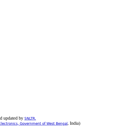
nd updated by
SNLTR.
, India)
Electronics, Government of West Bengal