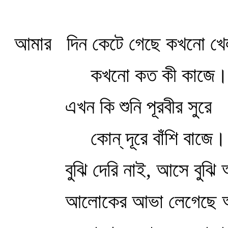
আমার
দিন কেটে গেছে কখনো খে
কখনো কত কী কাজে।
এখন কি শুনি পূরবীর সুরে
কোন্‌ দূরে বাঁশি বাজে।
বুঝি দেরি নাই, আসে বুঝি
আলোকের আভা লেগেছে 