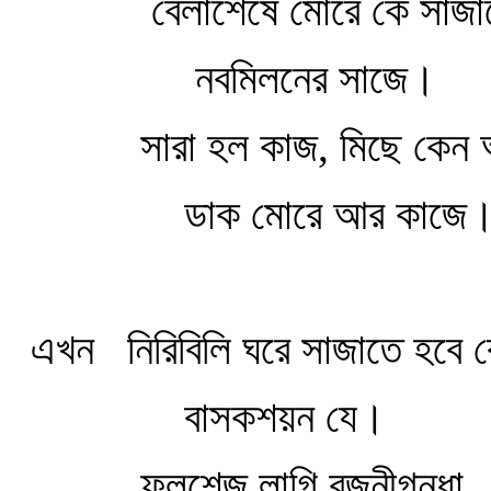
বেলাশেষে মোরে কে সাজা
নবমিলনের সাজে।
সারা হল কাজ, মিছে কেন
ডাক মোরে আর কাজে
এখন
নিরিবিলি ঘরে সাজাতে হবে র
বাসকশয়ন যে।
ফুলশেজ লাগি রজনীগন্ধা