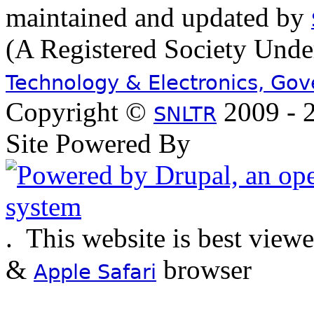
maintained and updated by
(A Registered Society Und
Technology & Electronics, Go
Copyright ©
2009 - 2
SNLTR
Site Powered By
.
This website is best view
&
browser
Apple Safari