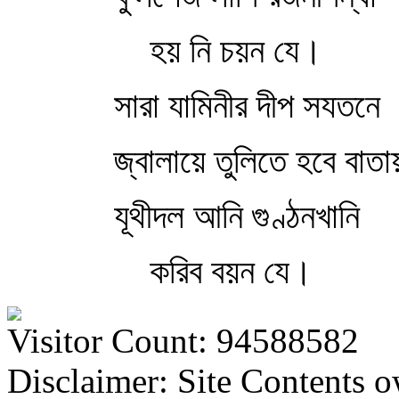
হয় নি চয়ন যে।
সারা যামিনীর দীপ সযতনে
জ্বালায়ে তুলিতে হবে বাতা
যূথীদল আনি গুণ্ঠনখানি
করিব বয়ন যে।
Visitor Count: 94588582
Disclaimer: Site Contents 