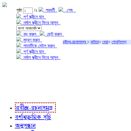
পৃষ্ঠা
/২
পরবর্তী
শেষ
পূর্ণ স্ক্রীনে যান
নর্মাল স্ক্রীনে ফিরে আসুন
বড় করুন
ছোট করুন
মুদ্রণ করুন
রবীন্দ্র-রচনাসমগ্র
>
কবিতা
>
খেয়া
>
গোধূলিলগ্ন
পাতাটিকে মেইল করুন
পূর্ণ স্ক্রীনে যান
নর্মাল স্ক্রীনে ফিরে আসুন
প্রকল্প সম্বন্ধে
প্রকল্প রূপায়ণে
রবীন্দ্র-রচনাবলী
রবীন্দ্র-রচনাসমগ্র
বর্ণানুক্রমিক সূচি
অনুসন্ধান