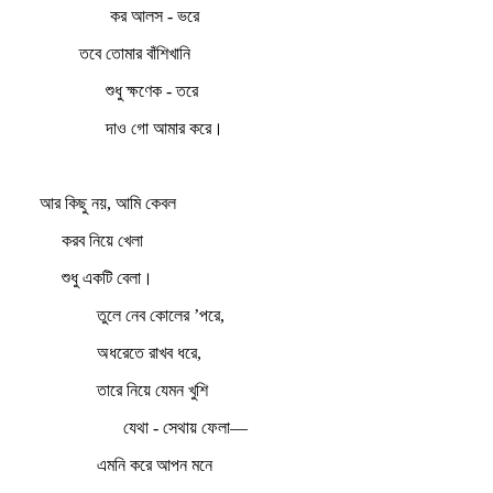
কর আলস - ভরে
তবে তোমার বাঁশিখানি
শুধু ক্ষণেক - তরে
দাও গো আমার করে।
আর কিছু নয়, আমি কেবল
করব নিয়ে খেলা
শুধু একটি বেলা।
তুলে নেব কোলের ’পরে,
অধরেতে রাখব ধরে,
তারে নিয়ে যেমন খুশি
যেথা - সেথায় ফেলা—
এমনি করে আপন মনে