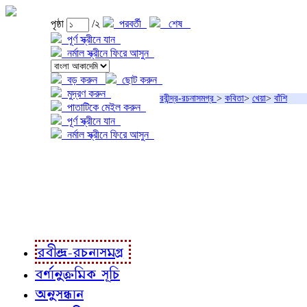
পৃষ্ঠা
/২
পরবর্তী
শেষ
পূর্ণ স্ক্রীনে যান
নর্মাল স্ক্রীনে ফিরে আসুন
বড় করুন
ছোট করুন
মুদ্রণ করুন
রবীন্দ্র-রচনাসমগ্র
>
কবিতা
>
খেয়া
>
বাঁশি
পাতাটিকে মেইল করুন
পূর্ণ স্ক্রীনে যান
নর্মাল স্ক্রীনে ফিরে আসুন
প্রকল্প সম্বন্ধে
প্রকল্প রূপায়ণে
রবীন্দ্র-রচনাবলী
রবীন্দ্র-রচনাসমগ্র
বর্ণানুক্রমিক সূচি
অনুসন্ধান