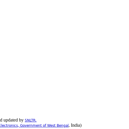
nd updated by
SNLTR.
, India)
Electronics, Government of West Bengal