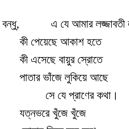
বন্ধু,
এ যে আমার লজ্জাবতী
কী পেয়েছে আকাশ হতে
কী এসেছে বায়ুর স্রোতে
পাতার ভাঁজে লুকিয়ে আছে
সে যে প্রাণের কথা।
যত্নভরে খুঁজে খুঁজে