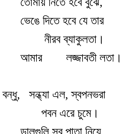
তোমায় নিতে হবে বুঝে,
ভেঙে দিতে হবে যে তার
নীরব ব্যাকুলতা।
আমার
লজ্জাবতী লতা।
বন্ধু,
সন্ধ্যা এল, স্বপনভরা
পবন এরে চুমে।
ডালগুলি সব পাতা নিয়ে