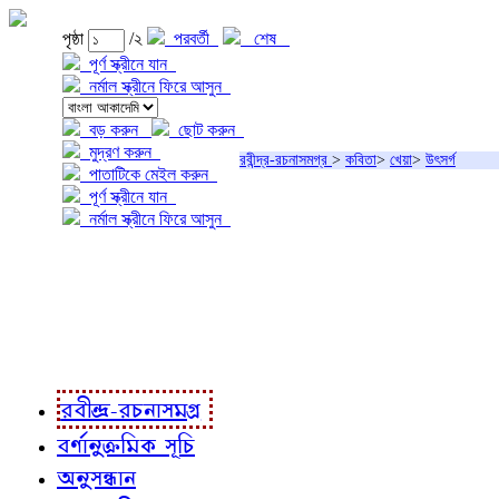
পৃষ্ঠা
/২
পরবর্তী
শেষ
পূর্ণ স্ক্রীনে যান
নর্মাল স্ক্রীনে ফিরে আসুন
বড় করুন
ছোট করুন
মুদ্রণ করুন
রবীন্দ্র-রচনাসমগ্র
>
কবিতা
>
খেয়া
>
উৎসর্গ
পাতাটিকে মেইল করুন
পূর্ণ স্ক্রীনে যান
নর্মাল স্ক্রীনে ফিরে আসুন
প্রকল্প সম্বন্ধে
প্রকল্প রূপায়ণে
রবীন্দ্র-রচনাবলী
রবীন্দ্র-রচনাসমগ্র
বর্ণানুক্রমিক সূচি
অনুসন্ধান