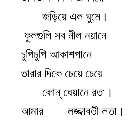
জড়িয়ে এল ঘুমে।
ফুলগুলি সব নীল নয়ানে
চুপিচুপি আকাশপানে
তারার দিকে চেয়ে চেয়ে
কোন্‌ ধেয়ানে রতা।
আমার
লজ্জাবতী লতা।