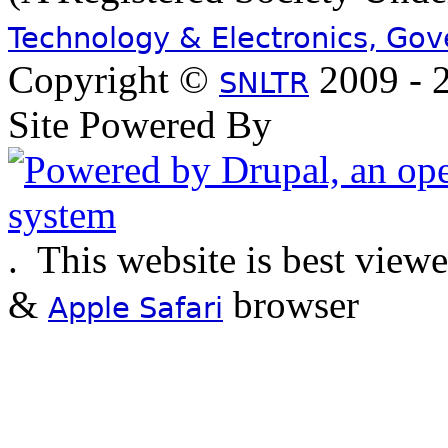
Technology & Electronics, Go
Copyright ©
2009 - 2
SNLTR
Site Powered By
.
This website is best view
&
browser
Apple Safari