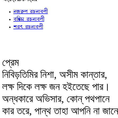
নজরুল রচনাবলী
বঙ্কিম রচনাবলী
শরৎ রচনাবলী
প্রেম
নিবিড়তিমির নিশা, অসীম কান্তার,
লক্ষ দিকে লক্ষ জন হইতেছে পার।
অন্ধকারে অভিসার, কোন্‌ পথপানে
কার তরে, পান্থ তাহা আপনি না জান