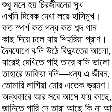
শুধু মনে হয় চিরজীবনের সুখ
এখনি দিবেক দেখা লয়ে হাসিমুখ।
কত স্পর্শ কত গন্ধ কত শব্দ গান
কাছ দিয়ে চলে যায় শিহরিয়া প্রাণ।
দৈবযোগে ঝলি উঠে বিদ্যুতের আলো,
যারেই দেখিতে পাই তারে বাসি ভা
তাহারে ডাকিয়া বলি—ধন্য এ জীবন,
তোমারি লাগিয়া মোর এতেক ভ্রমণ।
অন্ধকারে আর সবে আসে যায় কাছে,
জানিতে পারি নে তারা আছে কি না 