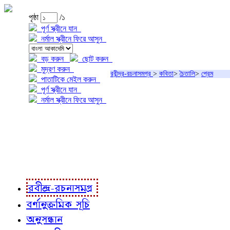
পৃষ্ঠা
/১
পূর্ণ স্ক্রীনে যান
নর্মাল স্ক্রীনে ফিরে আসুন
বড় করুন
ছোট করুন
মুদ্রণ করুন
রবীন্দ্র-রচনাসমগ্র
>
কবিতা
>
চৈতালি
>
প্রেম
পাতাটিকে মেইল করুন
পূর্ণ স্ক্রীনে যান
নর্মাল স্ক্রীনে ফিরে আসুন
প্রকল্প সম্বন্ধে
প্রকল্প রূপায়ণে
রবীন্দ্র-রচনাবলী
রবীন্দ্র-রচনাসমগ্র
বর্ণানুক্রমিক সূচি
অনুসন্ধান