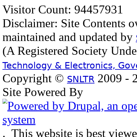
Visitor Count: 94457931
Disclaimer: Site Contents 
maintained and updated by
(A Registered Society Und
Technology & Electronics, Go
Copyright ©
2009 - 2
SNLTR
Site Powered By
.
This website is best view