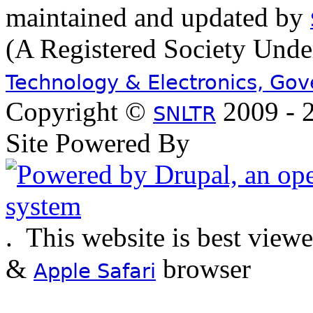
maintained and updated by
(A Registered Society Und
Technology & Electronics, Go
Copyright ©
2009 - 2
SNLTR
Site Powered By
.
This website is best view
&
browser
Apple Safari