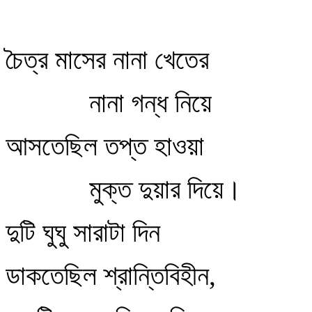
চৈত্র মাসের নানা খেতের
নানা গন্ধ নিয়ে
আসতেছিল তপ্ত হাওয়া
মুক্ত দুয়ার দিয়ে।
দুটি ঘুঘু সারাটা দিন
ডাকতেছিল শ্রান্তিবিহীন,