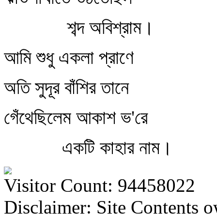
শব্দ অবিশ্রাম।
আমি শুধু একলা প্রাণে
অতি সুদূর বাঁশির তানে
গেঁথেছিলেম আকাশ ভ'রে
একটি কাহার নাম।
Visitor Count: 94458022
Disclaimer: Site Contents 