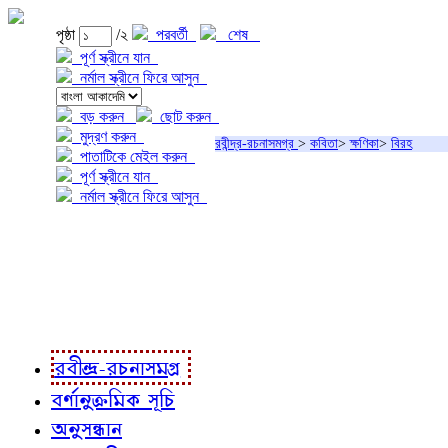
পৃষ্ঠা
/২
পরবর্তী
শেষ
পূর্ণ স্ক্রীনে যান
নর্মাল স্ক্রীনে ফিরে আসুন
বড় করুন
ছোট করুন
মুদ্রণ করুন
রবীন্দ্র-রচনাসমগ্র
>
কবিতা
>
ক্ষণিকা
>
বিরহ
পাতাটিকে মেইল করুন
পূর্ণ স্ক্রীনে যান
নর্মাল স্ক্রীনে ফিরে আসুন
প্রকল্প সম্বন্ধে
প্রকল্প রূপায়ণে
রবীন্দ্র-রচনাবলী
রবীন্দ্র-রচনাসমগ্র
বর্ণানুক্রমিক সূচি
অনুসন্ধান