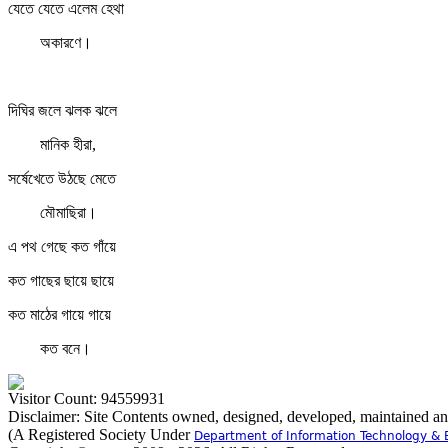
যেতে যেতে এলেম হেথা
অকারণে।
দিঘির জলে ঝলক ঝলে
মানিক হীরা,
সর্ষেখেতে উঠছে মেতে
মৌমাছিরা।
এ পথ গেছে কত গাঁয়ে
কত গাছের ছায়ে ছায়ে
কত মাঠের গায়ে গায়ে
কত বনে।
Visitor Count: 94559931
Disclaimer: Site Contents owned, designed, developed, maintained a
(A Registered Society Under
Department of Information Technology & 