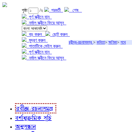
পৃষ্ঠা
/২
পরবর্তী
শেষ
পূর্ণ স্ক্রীনে যান
নর্মাল স্ক্রীনে ফিরে আসুন
বড় করুন
ছোট করুন
মুদ্রণ করুন
রবীন্দ্র-রচনাসমগ্র
>
কবিতা
>
ক্ষণিকা
>
পথে
পাতাটিকে মেইল করুন
পূর্ণ স্ক্রীনে যান
নর্মাল স্ক্রীনে ফিরে আসুন
প্রকল্প সম্বন্ধে
প্রকল্প রূপায়ণে
রবীন্দ্র-রচনাবলী
রবীন্দ্র-রচনাসমগ্র
বর্ণানুক্রমিক সূচি
অনুসন্ধান