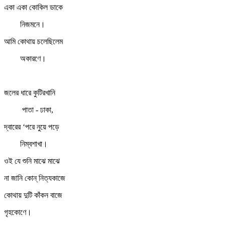
একা একা কোকিল ডাকে
নিজমনে।
আমি কোথায় চলেছিলেম
অকারণে।
জলের ধারে কুটিরখানি
পাতা - ঢাকা,
দ্বারের ‘পরে নুয়ে পড়ে
নিম্বশাখা।
ওই যে শুনি মাঝে মাঝে
না জানি কোন্‌ নিত্যকাজে
কোথায় দুটি কাঁকন বাজে
গৃহকোণে।