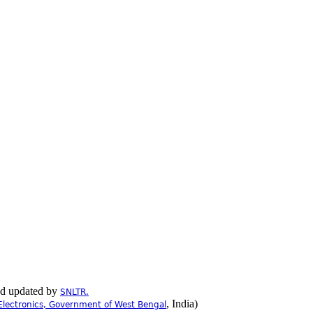
nd updated by
SNLTR.
, India)
Electronics, Government of West Bengal