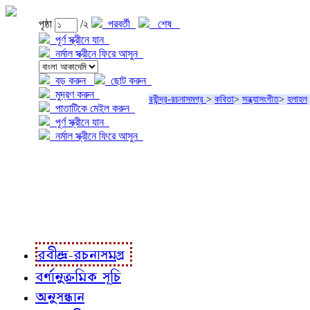
পৃষ্ঠা
/২
পরবর্তী
শেষ
পূর্ণ স্ক্রীনে যান
নর্মাল স্ক্রীনে ফিরে আসুন
বড় করুন
ছোট করুন
মুদ্রণ করুন
রবীন্দ্র-রচনাসমগ্র
>
কবিতা
>
সন্ধ্যাসংগীত
>
হলাহল
পাতাটিকে মেইল করুন
পূর্ণ স্ক্রীনে যান
নর্মাল স্ক্রীনে ফিরে আসুন
প্রকল্প সম্বন্ধে
প্রকল্প রূপায়ণে
রবীন্দ্র-রচনাবলী
রবীন্দ্র-রচনাসমগ্র
বর্ণানুক্রমিক সূচি
অনুসন্ধান