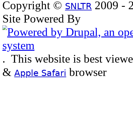
Copyright ©
2009 - 2
SNLTR
Site Powered By
.
This website is best view
&
browser
Apple Safari