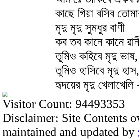
কাছে গিয়া বসিব তোমা
মৃদু মৃদু সুমধুর বাণী
কব তব কানে কানে রা
তুমিও কহিবে মৃদু ভাষ,
তুমিও হাসিবে মৃদু হাস
হৃদয়ের মৃদু খেলাখেলি 
Visitor Count: 94493353
Disclaimer: Site Contents 
maintained and updated by