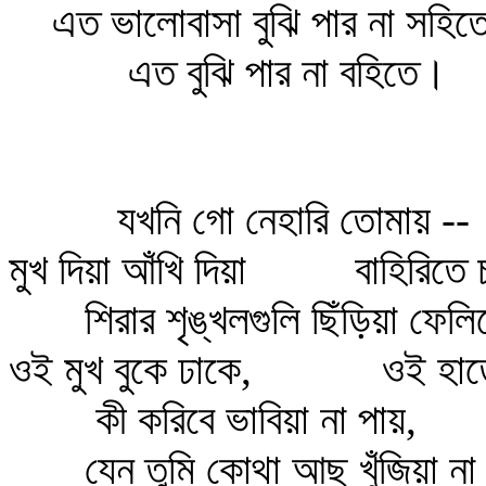
এত ভালোবাসা বুঝি পার না সহিতে
এত বুঝি পার না বহিতে।
যখনি গো নেহারি তোমায় --
মুখ দিয়া আঁখি দিয়া
বাহিরিতে চ
শিরার শৃঙ্খলগুলি ছিঁড়িয়া ফেল
ওই মুখ বুকে ঢাকে,
ওই হাতে
কী করিবে ভাবিয়া না পায়,
যেন তুমি কোথা আছ খুঁজিয়া ন