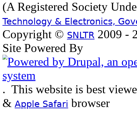
(A Registered Society Und
Technology & Electronics, Go
Copyright ©
2009 - 2
SNLTR
Site Powered By
.
This website is best view
&
browser
Apple Safari