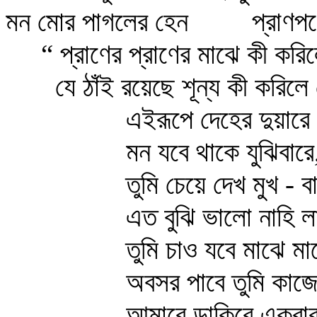
মন মোর পাগলের হেন
প্রাণপণ
“ প্রাণের প্রাণের মাঝে কী কর
যে ঠাঁই রয়েছে শূন্য কী করিলে 
এইরূপে দেহের দুয়ারে
মন যবে থাকে যুঝিবারে
তুমি চেয়ে দেখ মুখ - ব
এত বুঝি ভালো নাহি 
তুমি চাও যবে মাঝে মা
অবসর পাবে তুমি কাজ
আমারে ডাকিবে একবার