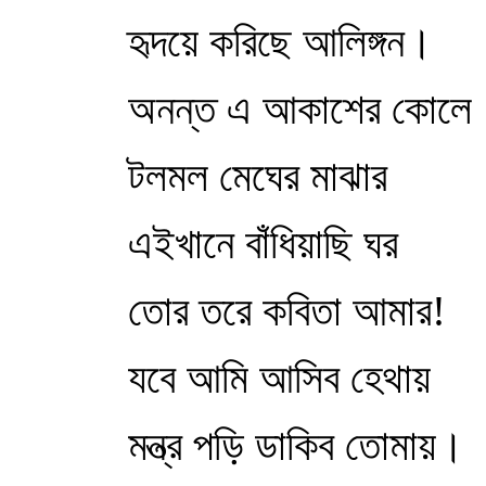
হৃদয়ে করিছে আলিঙ্গন।
অনন্ত এ আকাশের কোলে
টলমল মেঘের মাঝার
এইখানে বাঁধিয়াছি ঘর
তোর তরে কবিতা আমার!
যবে আমি আসিব হেথায়
মন্ত্র পড়ি ডাকিব তোমায়।