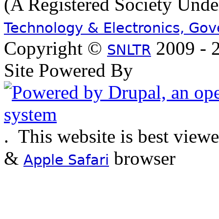
(A Registered Society Und
Technology & Electronics, Go
Copyright ©
2009 - 2
SNLTR
Site Powered By
.
This website is best view
&
browser
Apple Safari