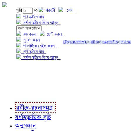
পৃষ্ঠা
/৩
পরবর্তী
শেষ
পূর্ণ স্ক্রীনে যান
নর্মাল স্ক্রীনে ফিরে আসুন
বড় করুন
ছোট করুন
মুদ্রণ করুন
রবীন্দ্র-রচনাসমগ্র
>
কবিতা
>
সন্ধ্যাসংগীত
>
গান আ
পাতাটিকে মেইল করুন
পূর্ণ স্ক্রীনে যান
নর্মাল স্ক্রীনে ফিরে আসুন
প্রকল্প সম্বন্ধে
প্রকল্প রূপায়ণে
রবীন্দ্র-রচনাবলী
রবীন্দ্র-রচনাসমগ্র
বর্ণানুক্রমিক সূচি
অনুসন্ধান