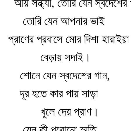
অয়ি সন্ধ্যা, তোরি যেন স্বদেশের 
তোরি যেন আপনার ভাই
প্রাণের প্রবাসে মোর দিশা হারাইয়া
বেড়ায় সদাই।
শোনে যেন স্বদেশের গান,
দূর হতে কার পায় সাড়া
খুলে দেয় প্রাণ।
যেন কী পুরোনো স্মৃতি