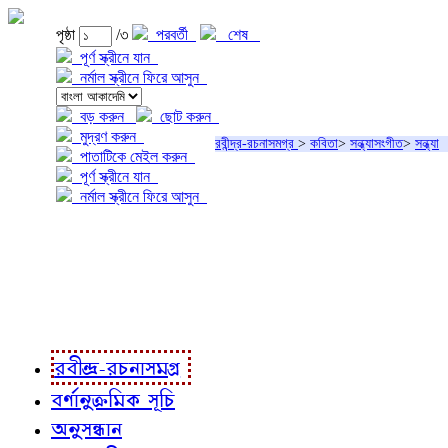
পৃষ্ঠা
/৩
পরবর্তী
শেষ
পূর্ণ স্ক্রীনে যান
নর্মাল স্ক্রীনে ফিরে আসুন
বড় করুন
ছোট করুন
মুদ্রণ করুন
রবীন্দ্র-রচনাসমগ্র
>
কবিতা
>
সন্ধ্যাসংগীত
>
সন্ধ্যা
পাতাটিকে মেইল করুন
পূর্ণ স্ক্রীনে যান
নর্মাল স্ক্রীনে ফিরে আসুন
প্রকল্প সম্বন্ধে
প্রকল্প রূপায়ণে
রবীন্দ্র-রচনাবলী
রবীন্দ্র-রচনাসমগ্র
বর্ণানুক্রমিক সূচি
অনুসন্ধান