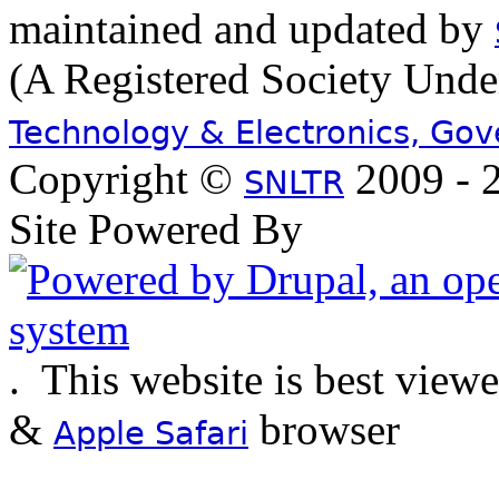
maintained and updated by
(A Registered Society Und
Technology & Electronics, Go
Copyright ©
2009 - 2
SNLTR
Site Powered By
.
This website is best view
&
browser
Apple Safari