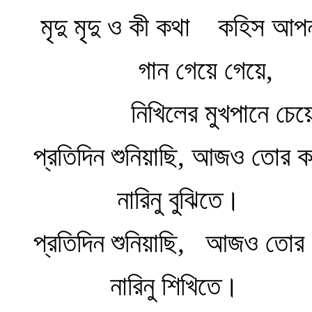
মৃদু মৃদু ও কী কথা
কহিস আপন
গান গেয়ে গেয়ে,
নিখিলের মুখপানে চে
প্রতিদিন শুনিয়াছি, আজও তোর ক
নারিনু বুঝিতে।
প্রতিদিন শুনিয়াছি,
আজও তোর 
নারিনু শিখিতে।