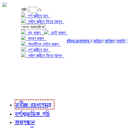
পৃষ্ঠা
/১
পূর্ণ স্ক্রীনে যান
নর্মাল স্ক্রীনে ফিরে আসুন
বড় করুন
ছোট করুন
মুদ্রণ করুন
রবীন্দ্র-রচনাসমগ্র
>
কবিতা
>
ক্ষণিকা
>
তথাপি
পাতাটিকে মেইল করুন
পূর্ণ স্ক্রীনে যান
নর্মাল স্ক্রীনে ফিরে আসুন
প্রকল্প সম্বন্ধে
প্রকল্প রূপায়ণে
রবীন্দ্র-রচনাবলী
রবীন্দ্র-রচনাসমগ্র
বর্ণানুক্রমিক সূচি
অনুসন্ধান