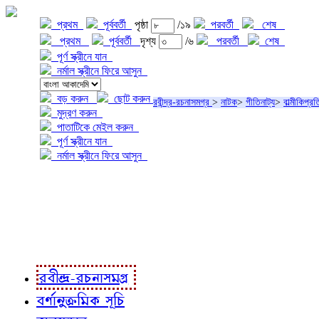
প্রথম
পূর্ববর্তী
পৃষ্ঠা
/১৯
পরবর্তী
শেষ
প্রথম
পূর্ববর্তী
দৃশ্য
/৬
পরবর্তী
শেষ
পূর্ণ স্ক্রীনে যান
নর্মাল স্ক্রীনে ফিরে আসুন
বড় করুন
ছোট করুন
রবীন্দ্র-রচনাসমগ্র
>
নাটক
>
গীতিনাট্য
>
বাল্মীকিপ্র
মুদ্রণ করুন
পাতাটিকে মেইল করুন
পূর্ণ স্ক্রীনে যান
নর্মাল স্ক্রীনে ফিরে আসুন
প্রকল্প সম্বন্ধে
প্রকল্প রূপায়ণে
রবীন্দ্র-রচনাবলী
রবীন্দ্র-রচনাসমগ্র
বর্ণানুক্রমিক সূচি