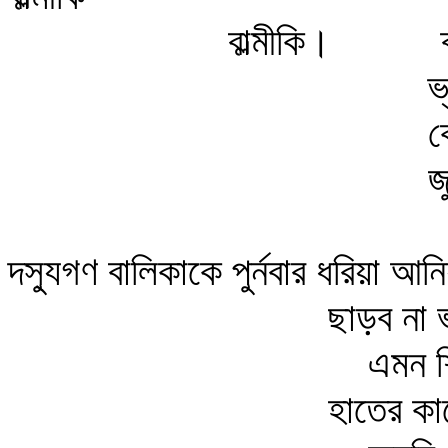
বাল্মীকি।
ব
ভ
ক
জ
দস্যুগণ বালিকাকে পুর্নবার ধরিয়া আনি
ছাড়ব না 
এমন শ
হাতের কাছ