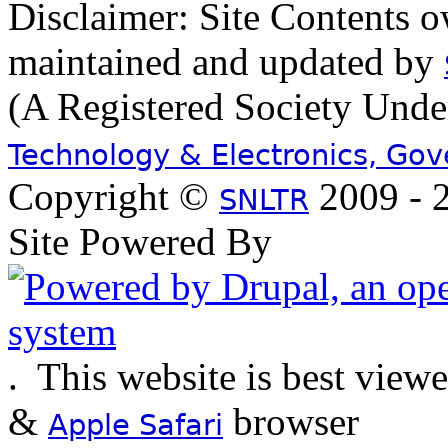
Disclaimer: Site Contents 
maintained and updated by
(A Registered Society Und
Technology & Electronics, Go
Copyright ©
2009 - 2
SNLTR
Site Powered By
.
This website is best view
&
browser
Apple Safari