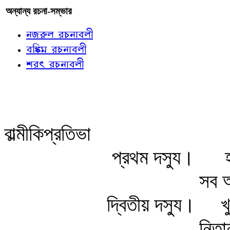
অন্যান্য রচনা-সম্ভার
নজরুল রচনাবলী
বঙ্কিম রচনাবলী
শরৎ রচনাবলী
বাল্মীকিপ্রতিভা
প্রথম দস্যু।
সব 
দ্বিতীয় দস্যু।
খ
নিতা