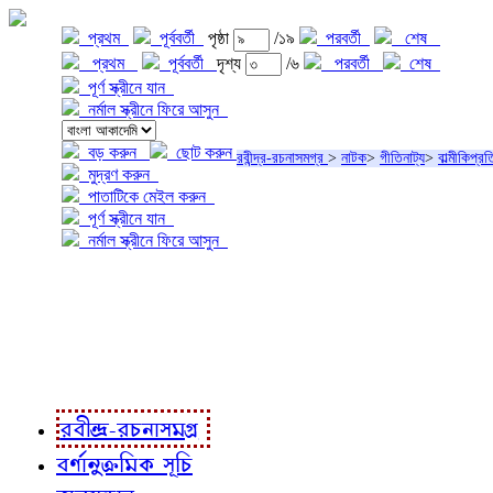
প্রথম
পূর্ববর্তী
পৃষ্ঠা
/১৯
পরবর্তী
শেষ
প্রথম
পূর্ববর্তী
দৃশ্য
/৬
পরবর্তী
শেষ
পূর্ণ স্ক্রীনে যান
নর্মাল স্ক্রীনে ফিরে আসুন
বড় করুন
ছোট করুন
রবীন্দ্র-রচনাসমগ্র
>
নাটক
>
গীতিনাট্য
>
বাল্মীকিপ্র
মুদ্রণ করুন
পাতাটিকে মেইল করুন
পূর্ণ স্ক্রীনে যান
নর্মাল স্ক্রীনে ফিরে আসুন
প্রকল্প সম্বন্ধে
প্রকল্প রূপায়ণে
রবীন্দ্র-রচনাবলী
রবীন্দ্র-রচনাসমগ্র
বর্ণানুক্রমিক সূচি