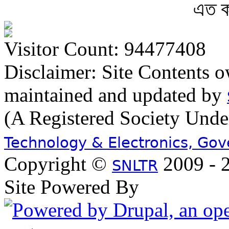
এত ক
Visitor Count: 94477408
Disclaimer: Site Contents 
maintained and updated by
(A Registered Society Und
Technology & Electronics, Go
Copyright ©
2009 - 2
SNLTR
Site Powered By