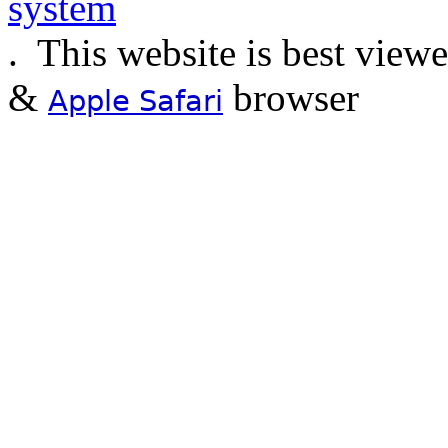
.
This website is best view
&
browser
Apple Safari