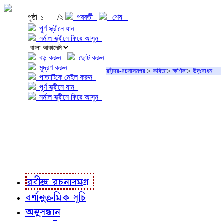
পৃষ্ঠা
/২
পরবর্তী
শেষ
পূর্ণ স্ক্রীনে যান
নর্মাল স্ক্রীনে ফিরে আসুন
বড় করুন
ছোট করুন
মুদ্রণ করুন
রবীন্দ্র-রচনাসমগ্র
>
কবিতা
>
ক্ষণিকা
>
উদ‍্‌বোধন
পাতাটিকে মেইল করুন
পূর্ণ স্ক্রীনে যান
নর্মাল স্ক্রীনে ফিরে আসুন
প্রকল্প সম্বন্ধে
প্রকল্প রূপায়ণে
রবীন্দ্র-রচনাবলী
রবীন্দ্র-রচনাসমগ্র
বর্ণানুক্রমিক সূচি
অনুসন্ধান