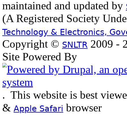
maintained and updated by
(A Registered Society Und
Technology & Electronics, Go
Copyright ©
2009 - 2
SNLTR
Site Powered By
.
This website is best view
&
browser
Apple Safari