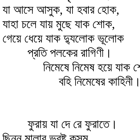
যা আসে আসুক, যা হবার হোক,
যাহা চলে যায় মুছে যাক শোক,
গেয়ে ধেয়ে যাক দ্যুলোক ভূলোক
প্রতি পলকের রাগিণী।
নিমেষে নিমেষ হয়ে যাক শ
বহি নিমেষের কাহিনী
ফুরায় যা দে রে ফুরাতে।
ছিন্ন মালার ভ্রষ্ট কুসুম