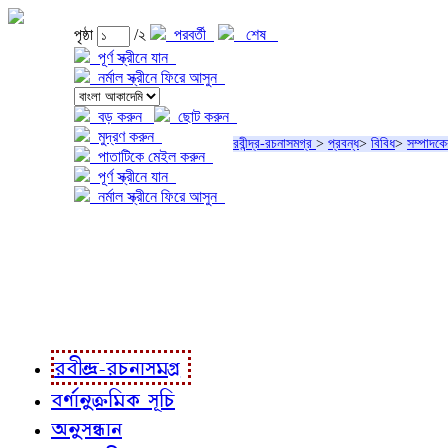
পৃষ্ঠা
/২
পরবর্তী
শেষ
পূর্ণ স্ক্রীনে যান
নর্মাল স্ক্রীনে ফিরে আসুন
বড় করুন
ছোট করুন
মুদ্রণ করুন
রবীন্দ্র-রচনাসমগ্র
>
প্রবন্ধ
>
বিবিধ
>
সম্পাদকে
পাতাটিকে মেইল করুন
পূর্ণ স্ক্রীনে যান
নর্মাল স্ক্রীনে ফিরে আসুন
প্রকল্প সম্বন্ধে
প্রকল্প রূপায়ণে
রবীন্দ্র-রচনাবলী
রবীন্দ্র-রচনাসমগ্র
বর্ণানুক্রমিক সূচি
অনুসন্ধান