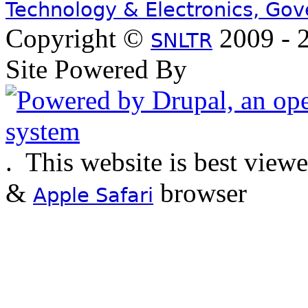
Technology & Electronics, Go
Copyright ©
2009 - 2
SNLTR
Site Powered By
.
This website is best view
&
browser
Apple Safari