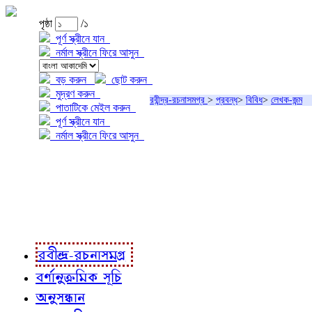
পৃষ্ঠা
/১
পূর্ণ স্ক্রীনে যান
নর্মাল স্ক্রীনে ফিরে আসুন
বড় করুন
ছোট করুন
মুদ্রণ করুন
রবীন্দ্র-রচনাসমগ্র
>
প্রবন্ধ
>
বিবিধ
>
লেখক-জন্ম
পাতাটিকে মেইল করুন
পূর্ণ স্ক্রীনে যান
নর্মাল স্ক্রীনে ফিরে আসুন
প্রকল্প সম্বন্ধে
প্রকল্প রূপায়ণে
রবীন্দ্র-রচনাবলী
রবীন্দ্র-রচনাসমগ্র
বর্ণানুক্রমিক সূচি
অনুসন্ধান