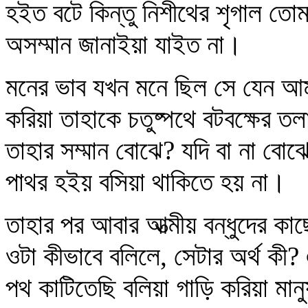
হইত বটে কিন্তু নিশীথের শৃগাল তোমা
অসম্মান জানাইয়া যাইত না।
মনের ভাব যখন মনে ছিল সে যেন আমা
করিয়া তাহাকে চতুষ্পথে বটবক্ষের ত
তাহার সম্মান বোঝে? যদি বা না বোঝ
পাথর হইয় বসিয়া থাকিতে হয় না।
তাহার পর আবার আত্মীয় বন্ধুদের ক
ওটা কীভাবে বলিলে, সেটার অর্থ কী
পথ কাটিতেছি বলিয়া গাড়ি করিয়া মান