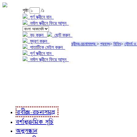
পৃষ্ঠা
/১
পূর্ণ স্ক্রীনে যান
নর্মাল স্ক্রীনে ফিরে আসুন
বড় করুন
ছোট করুন
মুদ্রণ করুন
রবীন্দ্র-রচনাসমগ্র
>
প্রবন্ধ
>
বিবিধ
>
সৌন্দর্য 
পাতাটিকে মেইল করুন
পূর্ণ স্ক্রীনে যান
নর্মাল স্ক্রীনে ফিরে আসুন
প্রকল্প সম্বন্ধে
প্রকল্প রূপায়ণে
রবীন্দ্র-রচনাবলী
রবীন্দ্র-রচনাসমগ্র
বর্ণানুক্রমিক সূচি
অনুসন্ধান