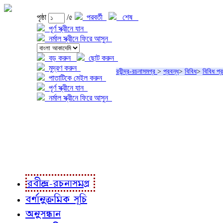
পৃষ্ঠা
/৫
পরবর্তী
শেষ
পূর্ণ স্ক্রীনে যান
নর্মাল স্ক্রীনে ফিরে আসুন
বড় করুন
ছোট করুন
মুদ্রণ করুন
রবীন্দ্র-রচনাসমগ্র
>
প্রবন্ধ
>
বিবিধ
>
বিবিধ প্র
পাতাটিকে মেইল করুন
পূর্ণ স্ক্রীনে যান
নর্মাল স্ক্রীনে ফিরে আসুন
প্রকল্প সম্বন্ধে
প্রকল্প রূপায়ণে
রবীন্দ্র-রচনাবলী
রবীন্দ্র-রচনাসমগ্র
বর্ণানুক্রমিক সূচি
অনুসন্ধান