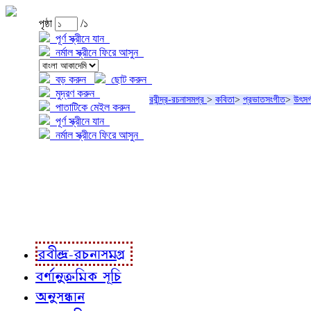
পৃষ্ঠা
/১
পূর্ণ স্ক্রীনে যান
নর্মাল স্ক্রীনে ফিরে আসুন
বড় করুন
ছোট করুন
মুদ্রণ করুন
রবীন্দ্র-রচনাসমগ্র
>
কবিতা
>
প্রভাতসংগীত
>
উৎসর্
পাতাটিকে মেইল করুন
পূর্ণ স্ক্রীনে যান
নর্মাল স্ক্রীনে ফিরে আসুন
প্রকল্প সম্বন্ধে
প্রকল্প রূপায়ণে
রবীন্দ্র-রচনাবলী
রবীন্দ্র-রচনাসমগ্র
বর্ণানুক্রমিক সূচি
অনুসন্ধান