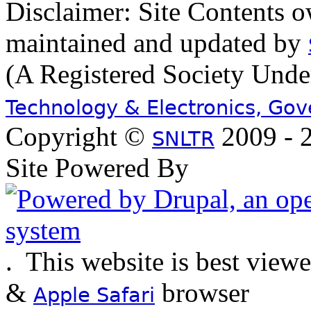
Disclaimer: Site Contents 
maintained and updated by
(A Registered Society Und
Technology & Electronics, Go
Copyright ©
2009 - 2
SNLTR
Site Powered By
.
This website is best view
&
browser
Apple Safari