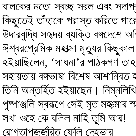
বালকের মতো স্বচ্ছ সরল এবং সদাপ্র
কিছুতেই তাঁহাকে পরাস্ত করিতে পার
উদারবুদ্ধি সহৃদয় ব্যক্তি বঙ্গদেশে
ঈশ্বরপ্রেমিক মহাত্মা মৃত্যুর কিছুকাল প
হইয়াছিলেন, ‘সাধনা’র পাঠকগণ তাহ
সহায়তায় বঙ্গভাষা বিশেষ আশান্বিত 
তিনি অন্তর্হিত হইয়াছেন। নিম্নলিখ
পুষ্পাঞ্জলি স্বরূপে সেই মৃত মহাত্মার
সখা ওহে কে বলিল নাহি তুমি আর!
রোগতাপজর্জরিত ফেলি দেহভার