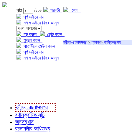
পৃষ্ঠা
/১০৮
পরবর্তী
শেষ
পূর্ণ স্ক্রীনে যান
নর্মাল স্ক্রীনে ফিরে আসুন
বড় করুন
ছোট করুন
মুদ্রণ করুন
রবীন্দ্র-রচনাসমগ্র
>
প্রবন্ধ
>
ব্যক্তিপ্রসঙ্গ
পাতাটিকে মেইল করুন
পূর্ণ স্ক্রীনে যান
নর্মাল স্ক্রীনে ফিরে আসুন
প্রকল্প সম্বন্ধে
প্রকল্প রূপায়ণে
রবীন্দ্র-রচনাবলী
রবীন্দ্র-রচনাসমগ্র
বর্ণানুক্রমিক সূচি
অনুসন্ধান
রচনাবলীর অধিতথ্য