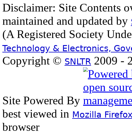
Disclaimer: Site Contents 
maintained and updated by
(A Registered Society Und
Technology & Electronics, Go
Copyright ©
2009 - 2
SNLTR
Site Powered By
best viewed in
Mozilla Firefo
browser