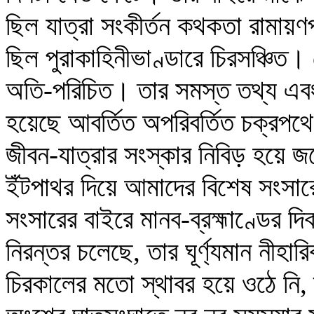
ছিল যাত্রা সংকীর্তন কথকতা রামায়ণপ
ছিল পুরাকাহিনীভাণ্ডারে চিরসঞ্চিত।
অতি-পরিচিত। তার সমস্ত তথ্য এবং 
হয়েছে আবর্তিত অপরিবর্তিত চক্রপ
জীবন-যাত্রার সংস্কার নিবিড় হয়ে 
ইঁটপাথর দিয়ে আমাদের বিশেষ সংসারে
সংসারের বাইরে মানব-ব্রহ্মাণ্ডের দি
নিরন্তর চলেছে, তার ঘূর্ণ্যমান নীহা
চিরকালের মতো স্থাবর হয়ে ওঠে নি