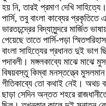
হয় নি, তারই প্রমাণ দেখি সাহিত্যে
পার্সি, তবু বাংলা কাব্যের প্রকৃতিতে 
ভারতচন্দ্রের বিদ্যাসুন্দরে মার্জিত ভ
পেয়েছে তাতে পার্সি-পড়া স্মিতপরিহ
বাংলা সাহিত্যের প্রধানত দুই ভাগ 
পদাবলী। মঙ্গলকাব্যে মাঝে মাঝে মু
বিষয়বস্তু কিম্বা মনস্তত্ত্বে মুসলম
গীতিকাব্যে তো কথাই নেই। অথচ বাংল
ছাড়া সেদিন অন্তত শহরে রাজধানীতে 
ছিল। তখনকার কালে দুই সনাতন বেড়