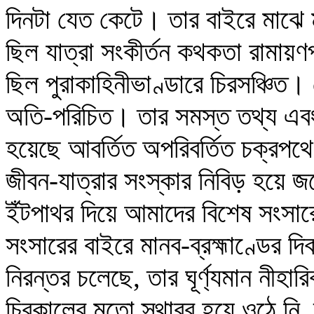
দিনটা যেত কেটে। তার বাইরে মাঝে
ছিল যাত্রা সংকীর্তন কথকতা রামায়ণপ
ছিল পুরাকাহিনীভাণ্ডারে চিরসঞ্চিত।
অতি-পরিচিত। তার সমস্ত তথ্য এবং 
হয়েছে আবর্তিত অপরিবর্তিত চক্রপ
জীবন-যাত্রার সংস্কার নিবিড় হয়ে 
ইঁটপাথর দিয়ে আমাদের বিশেষ সংসারে
সংসারের বাইরে মানব-ব্রহ্মাণ্ডের দি
নিরন্তর চলেছে, তার ঘূর্ণ্যমান নীহা
চিরকালের মতো স্থাবর হয়ে ওঠে নি