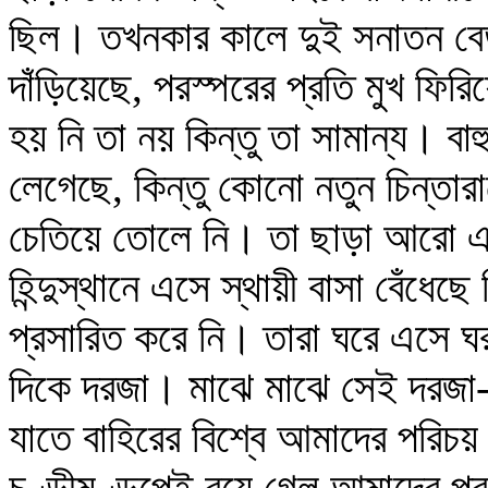
ছিল। তখনকার কালে দুই সনাতন বেড়
দাঁড়িয়েছে, পরস্পরের প্রতি মুখ ফিরি
হয় নি তা নয় কিন্তু তা সামান্য। বা
লেগেছে, কিন্তু কোনো নতুন চিন্তারা
চেতিয়ে তোলে নি। তা ছাড়া আরো এ
হিন্দুস্থানে এসে স্থায়ী বাসা বেঁধেছে
প্রসারিত করে নি। তারা ঘরে এসে ঘ
দিকে দরজা। মাঝে মাঝে সেই দরজা-ভ
যাতে বাহিরের বিশ্বে আমাদের পরিচয়
চণ্ডীমণ্ডপেই রয়ে গেল আমাদের প