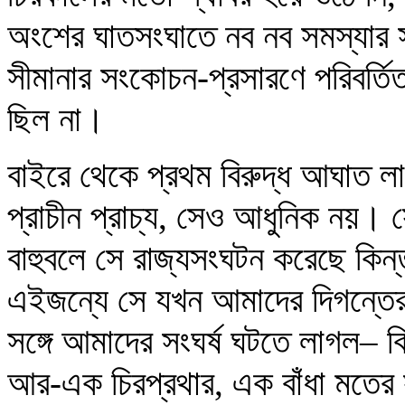
অংশের ঘাতসংঘাতে নব নব সমস্যার সৃ
সীমানার সংকোচন-প্রসারণে পরিবর্ত
ছিল না।
বাইরে থেকে প্রথম বিরুদ্ধ আঘাত ল
প্রাচীন প্রাচ্য, সেও আধুনিক নয়।
বাহুবলে সে রাজ্যসংঘটন করেছে কিন্তু 
এইজন্যে সে যখন আমাদের দিগন্তের ম
সঙ্গে আমাদের সংঘর্ষ ঘটতে লাগল– কিন
আর-এক চিরপ্রথার, এক বাঁধা মতের স