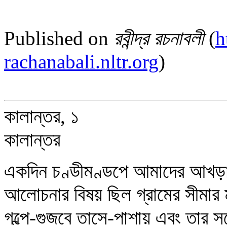
Published on
রবীন্দ্র রচনাবলী
(
h
rachanabali.nltr.org
)
কালান্তর, ১
কালান্তর
একদিন চণ্ডীমণ্ডপে আমাদের আখড়
আলোচনার বিষয় ছিল গ্রামের সীমার ম
গল্পে-গুজবে তাসে-পাশায় এবং তার সঙ্