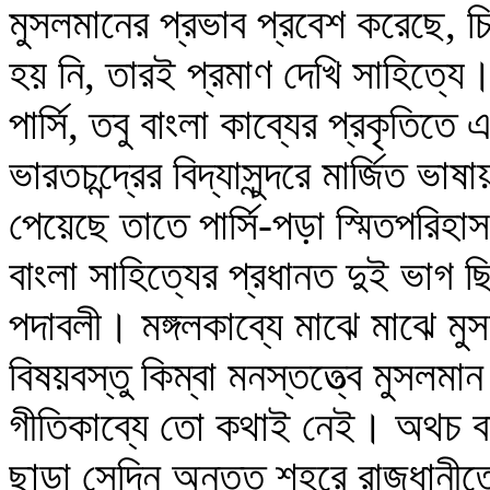
মুসলমানের প্রভাব প্রবেশ করেছে, চি
হয় নি, তারই প্রমাণ দেখি সাহিত্যে
পার্সি, তবু বাংলা কাব্যের প্রকৃতিতে 
ভারতচন্দ্রের বিদ্যাসুন্দরে মার্জিত ভ
পেয়েছে তাতে পার্সি-পড়া স্মিতপরিহ
বাংলা সাহিত্যের প্রধানত দুই ভাগ 
পদাবলী। মঙ্গলকাব্যে মাঝে মাঝে মু
বিষয়বস্তু কিম্বা মনস্তত্ত্বে মুসলম
গীতিকাব্যে তো কথাই নেই। অথচ বাংল
ছাড়া সেদিন অন্তত শহরে রাজধানীতে 