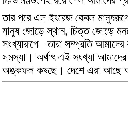
তার পরে এল ইংরেজ কেবল মানুষরূপে
মানুষ জোড়ে স্থান, চিত্ত জোড়ে 
সংখ্যারূপে– তারা সম্প্রতি আমাদের 
সমস্যা। অর্থাৎ এই সংখ্যা আমাদের
অঙ্কফল কষছে। দেশে এরা আছে অথচ 