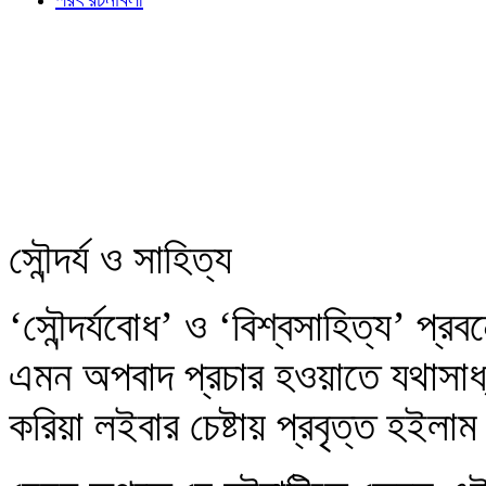
সৌন্দর্য ও সাহিত্য
‘সৌন্দর্যবোধ’ ও ‘বিশ্বসাহিত্য’ প্রব
এমন অপবাদ প্রচার হওয়াতে যথাসাধ্য 
করিয়া লইবার চেষ্টায় প্রবৃত্ত হইলা