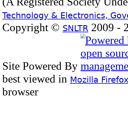
(A Registered Society Und
Technology & Electronics, Go
Copyright ©
2009 - 2
SNLTR
Site Powered By
best viewed in
Mozilla Firefo
browser