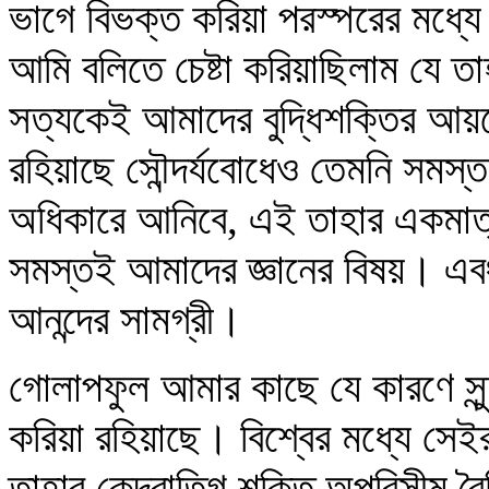
ভাগে বিভক্ত করিয়া পরস্পরের মধ্যে
আমি বলিতে চেষ্টা করিয়াছিলাম যে তা
সত্যকেই আমাদের বুদ্ধিশক্তির আয়ত
রহিয়াছে সৌন্দর্যবোধেও তেমনি সমস্
অধিকারে আনিবে, এই তাহার একমাত্
সমস্তই আমাদের জ্ঞানের বিষয়। এব
আনন্দের সামগ্রী।
গোলাপফুল আমার কাছে যে কারণে সুন
করিয়া রহিয়াছে। বিশ্বের মধ্যে সেইর
তাহার কেন্দ্রাতিগ শক্তি অপরিসীম বৈ