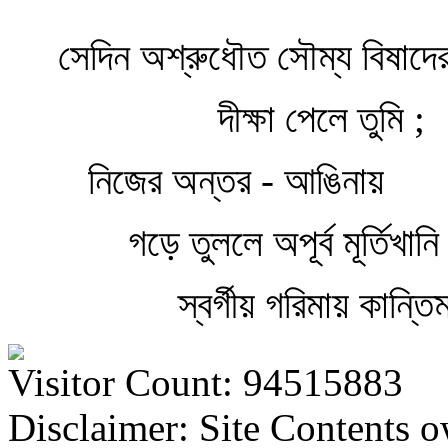
সেদিন অশ্রুধৌত সৌম্য বিষাদে
দীক্ষা পেলে তুমি ;
নিজের অন্তর - আঙিনায়
গড়ে তুললে অপূর্ব মূর্তিখানি
স্বর্গীয় গরিমায় কান্তি
Visitor Count: 94515883
Disclaimer: Site Contents 