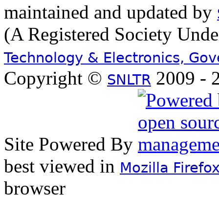
maintained and updated by
(A Registered Society Und
Technology & Electronics, Go
Copyright ©
2009 - 2
SNLTR
Site Powered By
best viewed in
Mozilla Firefo
browser