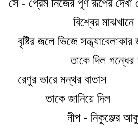
সে - প্রেম নিজের পূর্ণ রূপের দেখা
বিশ্বের মাঝখানে
বৃষ্টির জলে ভিজে সন্ধ্যাবেলাকার জ
তাকে দিল গন্ধের অঞ
রেণুর ভারে মন্থর বাতাস
তাকে জানিয়ে দিল
নীপ - নিকুঞ্জের আকু