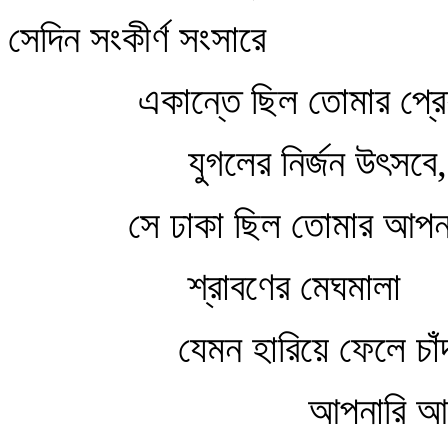
সেদিন সংকীর্ণ সংসারে
একান্তে ছিল তোমার প্রে
যুগলের নির্জন উৎসবে,
সে ঢাকা ছিল তোমার আপনাক
শ্রাবণের মেঘমালা
যেমন হারিয়ে ফেলে চাঁ
আপনারি আলিঙ্গ