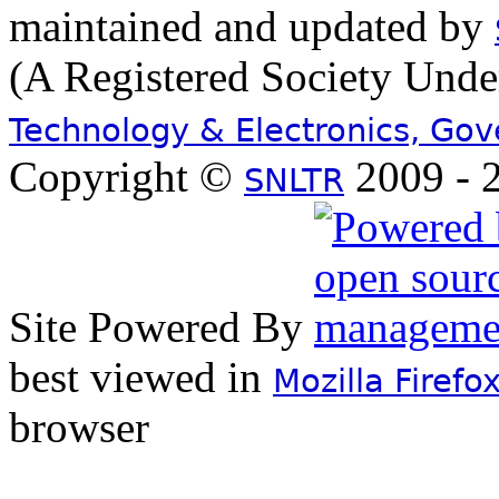
maintained and updated by
(A Registered Society Und
Technology & Electronics, Go
Copyright ©
2009 - 2
SNLTR
Site Powered By
best viewed in
Mozilla Firefo
browser