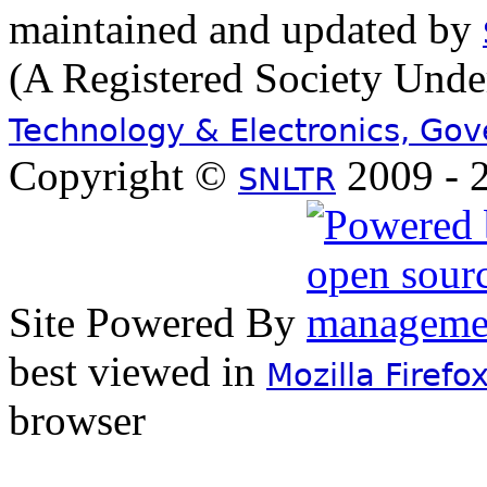
maintained and updated by
(A Registered Society Und
Technology & Electronics, Go
Copyright ©
2009 - 2
SNLTR
Site Powered By
best viewed in
Mozilla Firefo
browser