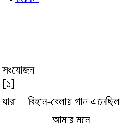
সংযোজন
[১]
যারা বিহান-বেলায় গান এনেছিল
আমার মনে