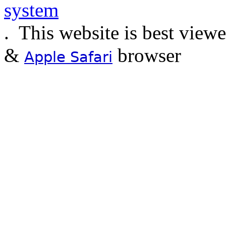
.
This website is best view
&
browser
Apple Safari