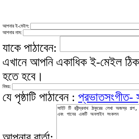
আপনার ই-মেইল:
আপনার নাম:
যাকে পাঠাবেন:
এখানে আপনি একাধিক ই-মেইল ঠিকান
হতে হবে।
বিষয়:
যে পৃষ্ঠাটি পাঠাবেন :
প্রভাতসংগীত- সৃ
আপনার বার্তা: