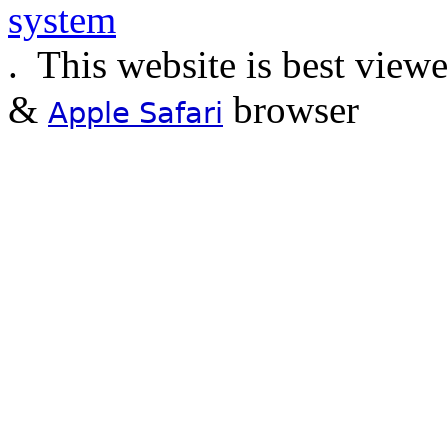
.
This website is best view
&
browser
Apple Safari