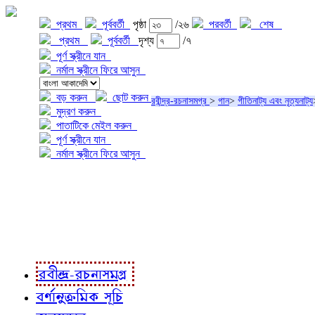
প্রথম
পূর্ববর্তী
পৃষ্ঠা
/২৬
পরবর্তী
শেষ
প্রথম
পূর্ববর্তী
দৃশ্য
/৭
পূর্ণ স্ক্রীনে যান
নর্মাল স্ক্রীনে ফিরে আসুন
বড় করুন
ছোট করুন
রবীন্দ্র-রচনাসমগ্র
>
গান
>
গীতিনাট্য এবং নৃত্যনাট্য
মুদ্রণ করুন
পাতাটিকে মেইল করুন
পূর্ণ স্ক্রীনে যান
নর্মাল স্ক্রীনে ফিরে আসুন
প্রকল্প সম্বন্ধে
প্রকল্প রূপায়ণে
রবীন্দ্র-রচনাবলী
রবীন্দ্র-রচনাসমগ্র
বর্ণানুক্রমিক সূচি