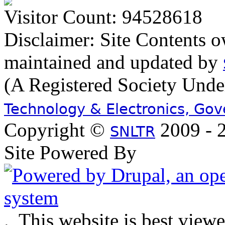
Visitor Count: 94528618
Disclaimer: Site Contents 
maintained and updated by
(A Registered Society Und
Technology & Electronics, Go
Copyright ©
2009 - 2
SNLTR
Site Powered By
.
This website is best view